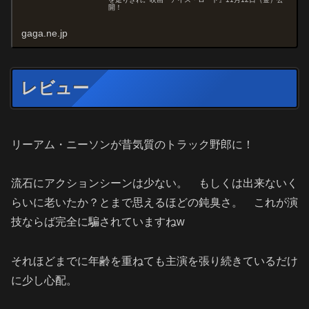
開！
gaga.ne.jp
レビュー
リーアム・ニーソンが昔気質のトラック野郎に！
流石にアクションシーンは少ない。 もしくは出来ないく
らいに老いたか？とまで思えるほどの鈍臭さ。 これが演
技ならば完全に騙されていますねw
それほどまでに年齢を重ねても主演を張り続きているだけ
に少し心配。