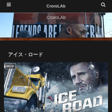
CroroLAb
メニュー
検索
CroroLAb
アイス・ロード
MOVIE