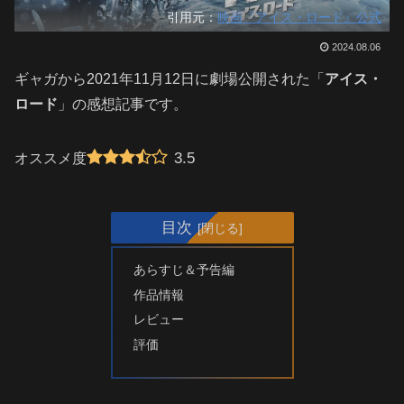
引用元：
映画『アイス・ロード』公式
2024.08.06
ギャガから2021年11月12日に劇場公開された「
アイス・
ロード
」の感想記事です。
3.5
オススメ度
目次
あらすじ＆予告編
作品情報
レビュー
評価