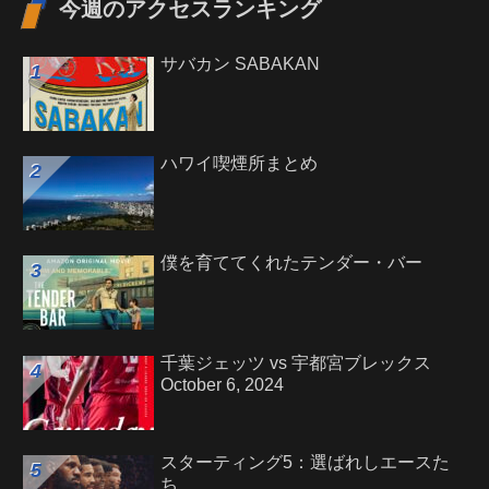
今週のアクセスランキング
サバカン SABAKAN
ハワイ喫煙所まとめ
僕を育ててくれたテンダー・バー
千葉ジェッツ vs 宇都宮ブレックス
October 6, 2024
スターティング5：選ばれしエースた
ち