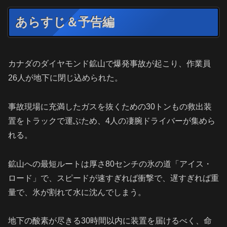
あらすじ＆予告編
カナダのダイヤモンド鉱山で爆発事故が起こり、作業員
26人が地下に閉じ込められた。
事故現場に充満したガスを抜くための30トンもの救出装
置をトラックで運ぶため、4人の凄腕ドライバーが集めら
れる。
鉱山への最短ルートは厚さ80センチの氷の道「アイス・
ロード」で、スピードが速すぎれば衝撃で、遅すぎれば重
量で、氷が割れて水に沈んでしまう。
地下の酸素が尽きる30時間以内に装置を届けるべく、命