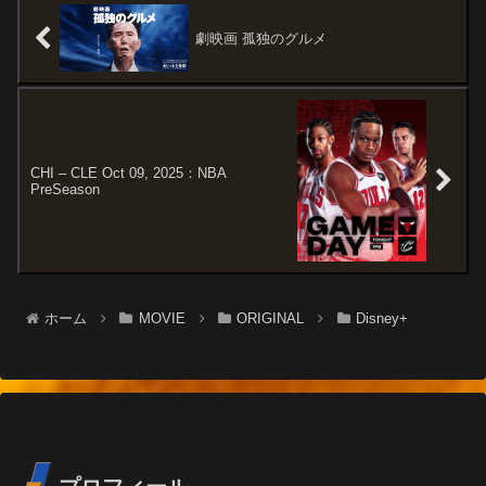
すじ＆予告編ある日、組織の一
年後の世界を舞...
員...
劇映画 孤独のグルメ
CHI – CLE Oct 09, 2025：NBA
PreSeason
ホーム
MOVIE
ORIGINAL
Disney+