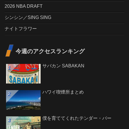
2026 NBA DRAFT
シンシン／SING SING
ナイトフラワー
今週のアクセスランキング
サバカン SABAKAN
ハワイ喫煙所まとめ
僕を育ててくれたテンダー・バー