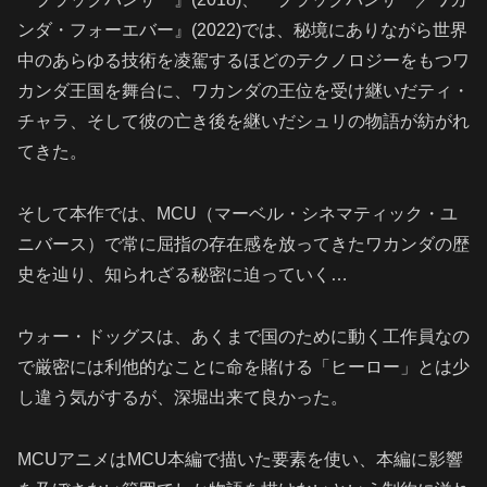
ンダ・フォーエバー』(2022)では、秘境にありながら世界
中のあらゆる技術を凌駕するほどのテクノロジーをもつワ
カンダ王国を舞台に、ワカンダの王位を受け継いだティ・
チャラ、そして彼の亡き後を継いだシュリの物語が紡がれ
てきた。
そして本作では、MCU（マーベル・シネマティック・ユ
ニバース）で常に屈指の存在感を放ってきたワカンダの歴
史を辿り、知られざる秘密に迫っていく…
ウォー・ドッグスは、あくまで国のために動く工作員なの
で厳密には利他的なことに命を賭ける「ヒーロー」とは少
し違う気がするが、深堀出来て良かった。
MCUアニメはMCU本編で描いた要素を使い、本編に影響