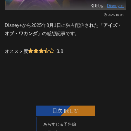
引用元：
Disney＋
2025.10.03
Disney+から2025年8月1日に独占配信された「
アイズ・
オブ・ワカンダ
」の感想記事です。
3.8
オススメ度
目次
あらすじ＆予告編