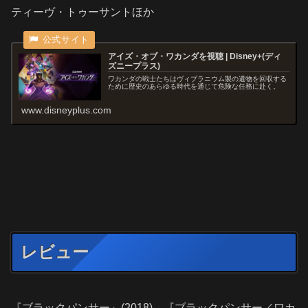
ティーヴ・トゥーサント
ほか
アイズ・オブ・ワカンダを視聴 | Disney+(ディ
ズニープラス)
ワカンダの戦士たちはヴィブラニウム製の遺物を回収する
ために歴史のあらゆる時代を通じて危険な任務に赴く。
www.disneyplus.com
レビュー
『ブラックパンサー』(2018)、『ブラックパンサー／ワカ