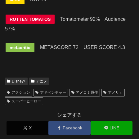
Tomatometer 92% Audience
ROTTEN TOMATOS
57%
METASCORE 72
USER SCORE 4.3
metacritic
Disney+
アニメ
アクション
アドベンチャー
アメコミ原作
アメリカ
スーパーヒーロー
シェアする
X
Facebook
LINE