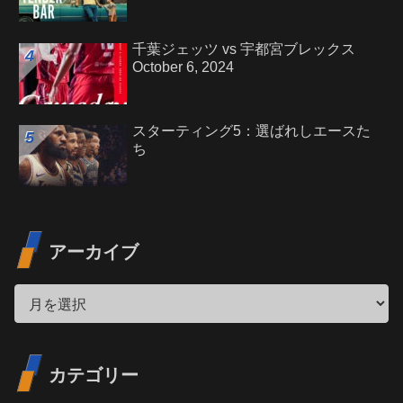
千葉ジェッツ vs 宇都宮ブレックス
October 6, 2024
スターティング5：選ばれしエースた
ち
アーカイブ
カテゴリー