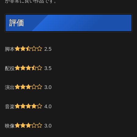
が非常に良い作品です。
評価
2.5
脚本
3.5
配役
3.0
演出
4.0
音楽
3.0
映像