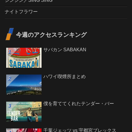
シンシン／SING SING
ナイトフラワー
今週のアクセスランキング
サバカン SABAKAN
ハワイ喫煙所まとめ
僕を育ててくれたテンダー・バー
千葉ジェッツ vs 宇都宮ブレックス