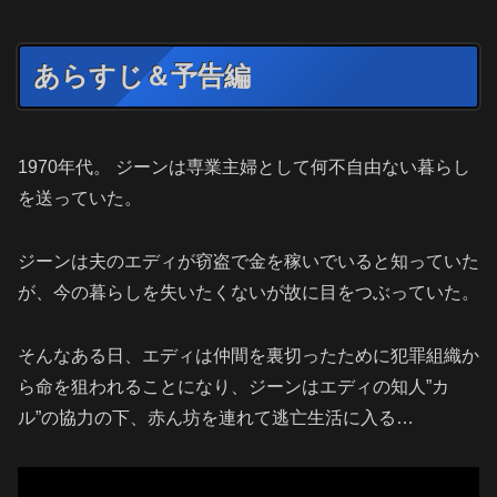
あらすじ＆予告編
1970年代。 ジーンは専業主婦として何不自由ない暮らし
を送っていた。
ジーンは夫のエディが窃盗で金を稼いでいると知っていた
が、今の暮らしを失いたくないが故に目をつぶっていた。
そんなある日、エディは仲間を裏切ったために犯罪組織か
ら命を狙われることになり、ジーンはエディの知人”カ
ル”の協力の下、赤ん坊を連れて逃亡生活に入る…