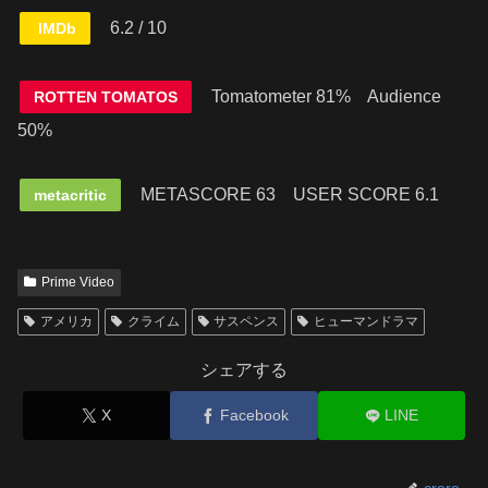
6.2 / 10
IMDb
Tomatometer 81% Audience
ROTTEN TOMATOS
50%
METASCORE 63
USER SCORE 6.1
metacritic
Prime Video
アメリカ
クライム
サスペンス
ヒューマンドラマ
シェアする
X
Facebook
LINE