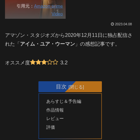
引用元：
Amazon prime
Video
2023.04.08
アマゾン・スタジオズから2020年12月11日に独占配信さ
れた「
アイム・ユア・ウーマン
」の感想記事です。
3.2
オススメ度
目次
あらすじ＆予告編
作品情報
レビュー
評価