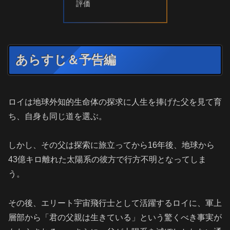
評価
あらすじ＆予告編
ロイは地球外知的生命体の探求に人生を捧げた父を見て育
ち、自身も同じ道を選ぶ。
しかし、その父は探索に旅立ってから16年後、地球から
43億キロ離れた太陽系の彼方で行方不明となってしま
う。
その後、エリート宇宙飛行士として活躍するロイに、軍上
層部から「君の父親は生きている」という驚くべき事実が