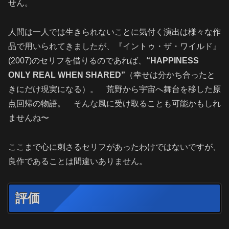
せん。
人間は一人では生きられないことに気付く演出は様々な作
品で用いられてきましたが、『イントゥ・ザ・ワイルド』
(2007)のセリフを借りるのであれば、
“HAPPINESS
ONLY REAL WHEN SHARED”
（幸せは分かち合ったと
きにだけ現実になる）。 荒野から宇宙へ舞台を移した原
点回帰の物語。 そんな風に受け取ることも可能かもしれ
ませんね〜
ここまで心に刺さるセリフがあったわけではないですが、
良作であることは間違いありません。
評価