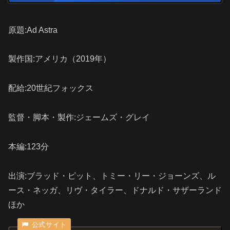
原題:Ad Astra
製作国:アメリカ（2019年）
配給:20世紀フォックス
監督・脚本・製作:ジェームズ・グレイ
本編:123分
出演:ブラッド・ピット、トミー・リー・ジョーンズ、ル
ース・ネッガ、リヴ・タイラー、ドナルド・サザーランド
ほか