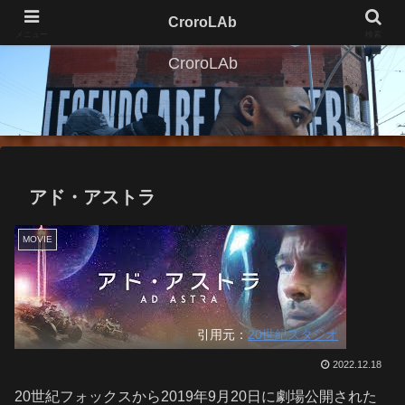
CroroLAb
メニュー
検索
CroroLAb
アド・アストラ
MOVIE
引用元：
20世紀スタジオ
2022.12.18
20世紀フォックスから2019年9月20日に劇場公開された