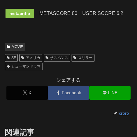
METASCORE 80
USER SCORE 6.2
metacritic
MOVIE
SF
アメリカ
サスペンス
スリラー
ヒューマンドラマ
シェアする
X
Facebook
LINE
croro
関連記事