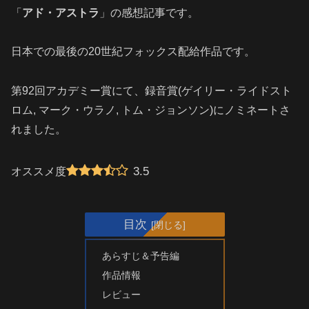
「
アド・アストラ
」の感想記事です。
日本での最後の20世紀フォックス配給作品です。
第92回アカデミー賞にて、録音賞(ゲイリー・ライドスト
ロム, マーク・ウラノ, トム・ジョンソン)にノミネートさ
れました。
3.5
オススメ度
目次
あらすじ＆予告編
作品情報
レビュー