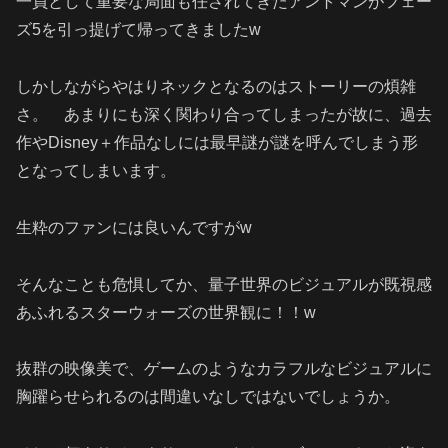
一員として重要な局面も任されてきたアントマンがフェー
ズ5を引っ提げて帰ってきましたw
しかしながらやはりネックとなるのはストーリーの煩雑
さ。 あまりにも深く関わり合ってしまったが故に、過去
作やDisney＋作品なしには最早謎が謎を呼んでしまう形
となってしまいます。
生粋のファンには良いんですがw
そんなことも危惧してか、量子世界のビジュアルが既視感
あふれるスターウォーズの世界観に！！w
抜群の映像美で、ゲームのようなカラフルなビジュアルに
胸躍らせられるのは間違いなしではないでしょうか。