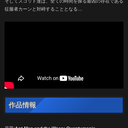
そしてスコット達は、全ての時間を操る最凶の存在である
征服者カーンと対峙することとなる…
作品情報