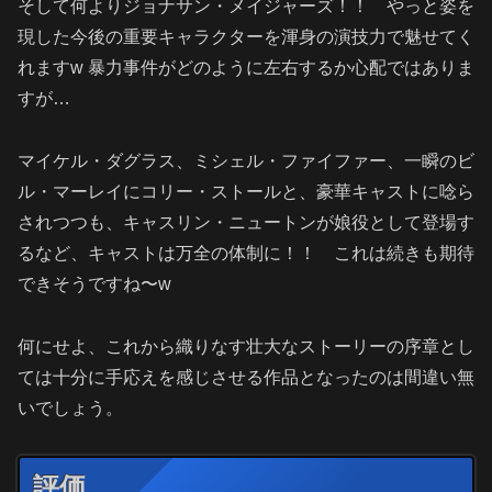
そして何よりジョナサン・メイジャーズ！！ やっと姿を
現した今後の重要キャラクターを渾身の演技力で魅せてく
れますw 暴力事件がどのように左右するか心配ではありま
すが…
マイケル・ダグラス、ミシェル・ファイファー、一瞬の
ビ
ル・マーレイにコリー・ストールと、豪華キャストに唸ら
されつつも、キャスリン・ニュートンが娘役として登場す
るなど、キャストは万全の体制に！！ これは続きも期待
できそうですね〜w
何にせよ、これから織りなす壮大なストーリーの序章とし
ては十分に手応えを感じさせる作品となったのは間違い無
いでしょう。
評価