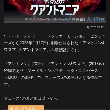
引用元：
Disney公式
2023.05.22
ウォルト・ディズニー・スタジオ・モーション・ピクチャ
ーズから2023年2月17日に劇場公開された「
アントマン&
ワスプ : クアントマニア
」の感想記事です。
『アントマン』(2015)、『アントマン&ワスプ』(2018)の
続編であり、マーベル・シネマティック・ユニバース
（MCU）の31作目で、フェーズ5の幕開けとなる作品で
す。
フェーズ4のまとめは以下から。