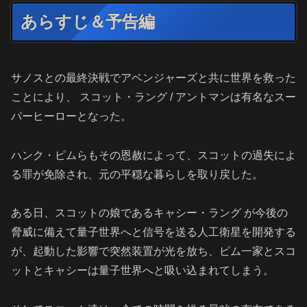
あらすじ＆予告編
サノスとの最終決戦でアベンジャーズと共に世界を救った
ことにより、 スコット・ラング / アントマンは有名なスー
パーヒーローとなった。
ハンク・ピムらもその恩赦によって、スコットの過失によ
る罪が免除され、元の平穏な暮らしを取り戻した。
ある日、スコットの娘であるキャシー・ラング が今後の
脅威に備えて量子世界へと信号を送る人工衛星を開発する
が、起動した影響で突然装置が光を放ち、ピム一家とスコ
ットとキャシーは量子世界へと吸い込まれてしまう。