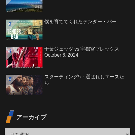
僕を育ててくれたテンダー・バー
千葉ジェッツ vs 宇都宮ブレックス
October 6, 2024
スターティング5：選ばれしエースた
ち
アーカイブ