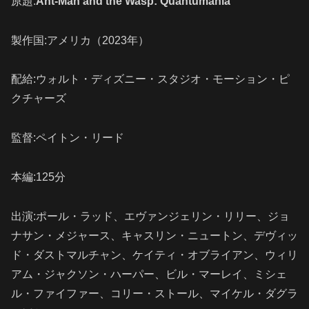
原題:
Ant-Man and the Wasp: Quantumania
製作国:アメリカ（2023年）
配給:ウォルト・ディズニー・スタジオ・モーション・ピ
クチャーズ
監督:ペイトン・リード
本編:125分
出演:ポール・ラッド、エヴァンジェリン・リリー、ジョ
ナサン・メジャース、キャスリン・ニュートン、デヴィッ
ド・ダストマルチャン、
ケイティ・オブライアン、
ウィリ
アム・ジャクソン・ハーパー、
ビル・マーレイ、ミシェ
ル・ファイファー、コリー・ストール、マイケル・ダグラ