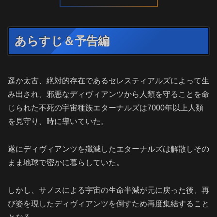
あらすじ＆予告編
遥か太古、絶対的存在であるセレスティアルズによって生
み出され、邪悪なディヴィアンツから人類を守ることを命
じられた不死の宇宙種族エターナルズは7000年以上人類
を見守り、時に導いていた。
遂にディヴィアンツを殲滅したエターナルズは解散しその
まま地球で密かに暮らしていた。
しかし、サノスによる宇宙の生命半減が元に戻った後、再
び姿を現したディヴィアンツを倒すため再度集結すること