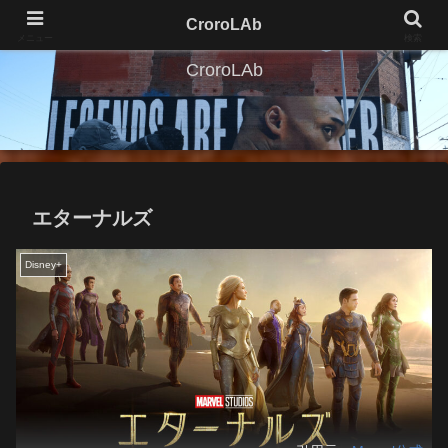
CroroLAb
メニュー
検索
CroroLAb
エターナルズ
Disney+