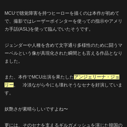
MCUで聴覚障害を持つヒーローを描くのは本作が初めて
で、撮影ではレーザーポインターを使っての指示やアメリ
カ手話(ASL)を使って臨んでいたそうです。
ジェンダーや人種を含めて文字通り多様性のために闘うマ
ーベルという像が具現化された瞬間とも言える作品となり
ました。
また、本作でMCU出演を果たした
アンジェリーナ・ジョ
リー
。 冷淡ながら今にも壊れそうなセナを好演していま
す。
妖艶さが素晴らしいですよね〜
更には、そのセナを支えるギルガメッシュを演じた韓国の