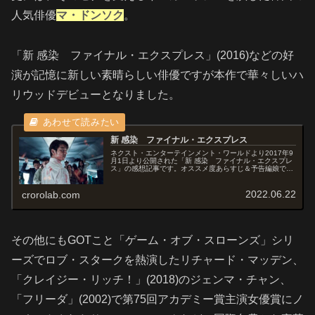
人気俳優
マ・ドンソク
。
「新 感染 ファイナル・エクスプレス」(2016)などの好
演が記憶に新しい素晴らしい俳優ですが本作で華々しいハ
リウッドデビューとなりました。
新 感染 ファイナル・エクスプレス
ネクスト・エンターテインメント・ワールドより2017年9
月1日より公開された「新 感染 ファイナル・エクスプレ
ス」の感想記事です。オススメ度あらすじ＆予告編娘であ
るスアンの誕生日に別居中の妻のいる釜山へ向かう娘を送
るために高速鉄道KTXに乗...
2022.06.22
crorolab.com
その他にもGOTこと「ゲーム・オブ・スローンズ」シリ
ーズでロブ・スタークを熱演したリチャード・マッデン、
「クレイジー・リッチ！」(2018)のジェンマ・チャン、
「フリーダ」(2002)で第75回アカデミー賞主演女優賞にノ