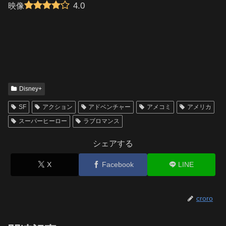
4.0
映像
Disney+
SF
アクション
アドベンチャー
アメコミ
アメリカ
スーパーヒーロー
ラブロマンス
シェアする
X
Facebook
LINE
croro