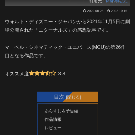
引用元：
Marvel公式
2022.08.26
2022.10.16
ウォルト・ディズニー・ジャパンから2021年11月5日に劇
場公開された「エターナルズ」の感想記事です。
マーベル・シネマティック・ユニバース(MCU)の第26作
目となる作品です。
3.8
オススメ度
目次
あらすじ＆予告編
作品情報
レビュー