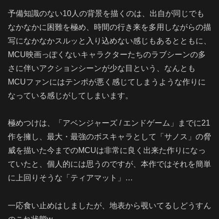
予備知識のない10人の背景を描くのは、出自が同じでも
なかなかに困難を極め、時間の行き来を多用しながらの描
写になかなかスルッと入り込めない感じもあるとともに、
MCU映画っぽくないキャラクターたちのラブシーンの多
さに伴いアクションシーンが少な目という、なんとも
MCUファンにはテンポが悪く感じてしまうような作りに
なっている感じがしてしまいます。
極めつけは、「アベンジャーズ / エンドゲーム」までに21
作を擁し、最大・最強のボスキャラとして「サノス」の脅
威を描いた今までのMCUは非常に良く出来た作りになっ
ていたと、個人的には思うのですが、本作ではそれを簡単
に上回りそうな「ティアマット」…
一応食い止めはしましたが、地表から覗いてるしどうすん