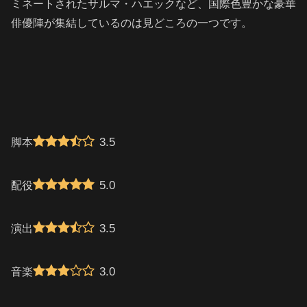
ミネートされたサルマ・ハエックなど、国際色豊かな豪華
俳優陣が集結しているのは見どころの一つです。
3.5
脚本
5.0
配役
3.5
演出
3.0
音楽