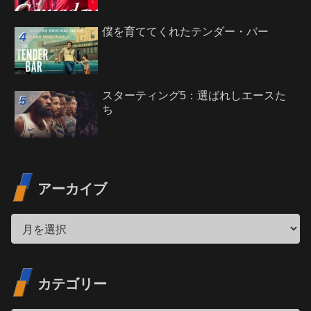
僕を育ててくれたテンダー・バー
スターティング5：選ばれしエースた
ち
アーカイブ
カテゴリー