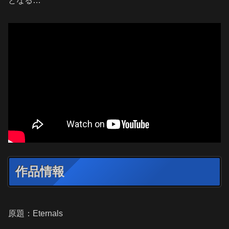
となる…
作品情報
原題：Eternals