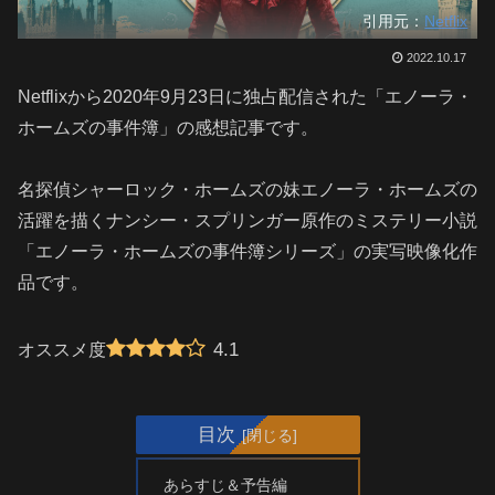
引用元：
Netflix
2022.10.17
Netflixから2020年9月23日に独占配信された「エノーラ・
ホームズの事件簿」の感想記事です。
名探偵シャーロック・ホームズの妹エノーラ・ホームズの
活躍を描くナンシー・スプリンガー原作のミステリー小説
「エノーラ・ホームズの事件簿シリーズ」の実写映像化作
品です。
4.1
オススメ度
目次
あらすじ＆予告編