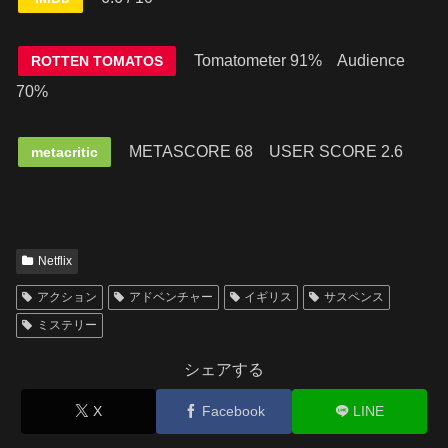
Tomatometer 91% Audience
ROTTEN TOMATOS
70%
METASCORE 68
USER SCORE 2.6
metacritic
Netflix
アクション
アドベンチャー
イギリス
サスペンス
ミステリー
シェアする
X
Facebook
LINE