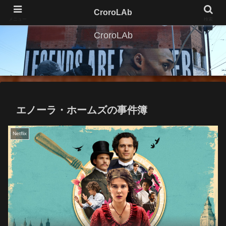
CroroLAb
メニュー
検索
CroroLAb
エノーラ・ホームズの事件簿
Netflix