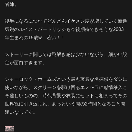
者陣。
後半になるにつれてどんどんイケメン度が増していく新進
気鋭のルイス・パートリッジも今後期待できそうな2003
年生まれの19歳w 若い！！
ストーリーに関しては謎解き感は少ないながら、細かい設
定が面白すぎます。
シャーロック・ホームズという最も著名な名探偵をダシに
使いながら、スクリーンを駆け回るエノ〜ラに感情移入こ
そ難しいものの、時代背景や衣装にセットも相まってその
世界観に引き込まれ、あっという間の2時間となること間
違いなしです。
続編