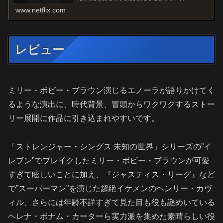
www.netflix.com
レビュー
ミリー・ボビー・ブラウン演じるエノーラが語りかけてく
るような演出に、時代背景、冒頭からワクワクするストー
リー展開に作品に引き込まれやすいです。
「ストレンジャー・シングス 未知の世界」シリーズの”イ
レブン”でブレイクしたミリー・ボビー・ブラウンが可愛
すぎて眩しいことに加え、『ジャスティス・リーグ』など
で”スーパーマン”を演じた超絶イケメンのヘンリー・カヴ
ィル、さらには年齢不詳すぎて見た目も役も謎めいている
ヘレナ・ボナム・カーターら実力派を集めた素晴らしい役