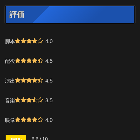
評価
4.0
脚本
4.5
配役
4.5
演出
3.5
音楽
4.0
映像
6.6 / 10
IMDb