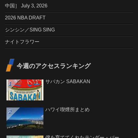
中国］ July 3, 2026
2026 NBA DRAFT
シンシン／SING SING
ナイトフラワー
今週のアクセスランキング
サバカン SABAKAN
ハワイ喫煙所まとめ
僕を育ててくれたテンダー・バー