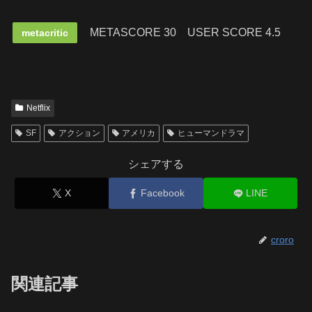
METASCORE 30
USER SCORE 4.5
metacritic
Netflix
SF
アクション
アメリカ
ヒューマンドラマ
シェアする
X
Facebook
LINE
croro
関連記事