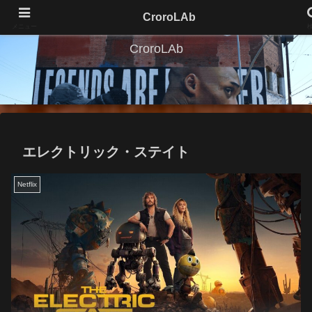
CroroLAb
メニュー
CroroLAb
エレクトリック・ステイト
Netflix