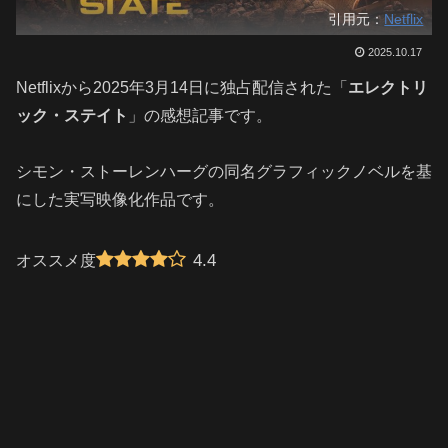
引用元：
Netflix
2025.10.17
Netflixから2025年3月14日に独占配信された「
エレクトリ
ック・ステイト
」の感想記事です。
シモン・ストーレンハーグ
の同名グラフィックノベルを基
にした実写映像化作品です。
4.4
オススメ度