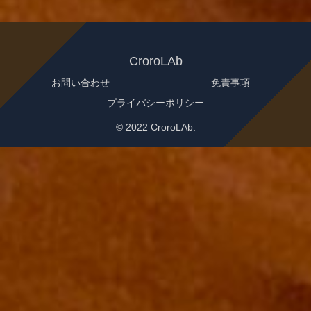
CroroLAb
お問い合わせ
免責事項
プライバシーポリシー
© 2022 CroroLAb.