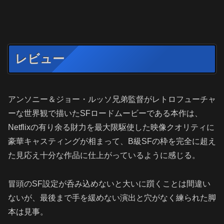
レビュー
アンソニー＆ジョー・ルッソ兄弟監督がレトロフューチャ
ーな世界観で描いたSFロードムービーである本作は、
Netflixの有り余る財力を最大限駆使した映像クオリティに
豪華キャスティングが相まって、B級SFの枠を完全に超え
た見応え十分な作品に仕上がっているように感じる。
冒頭のSF設定が呑み込めないと大いに躓くことは間違い
ないが、最後まで手を緩めない演出と穴がなく練られた脚
本は見事。