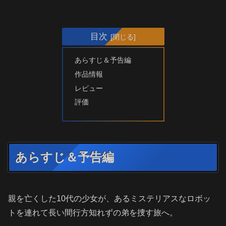
目次
あらすじ＆予告編
作品情報
レビュー
評価
あらすじ＆予告編
親を亡くした10代の少女が、あるミステリアスなロボッ
トを連れて長い間行方知れずの弟を捜す旅へ。