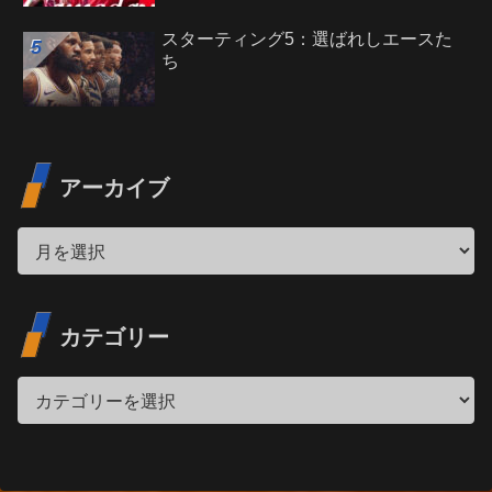
スターティング5：選ばれしエースた
ち
アーカイブ
カテゴリー