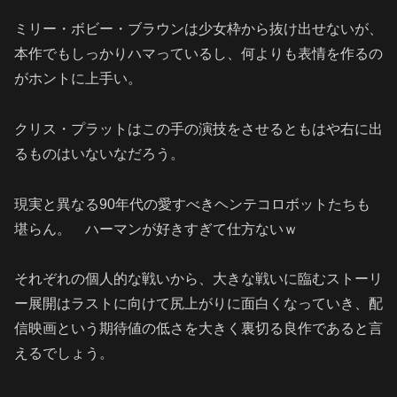
ミリー・ボビー・ブラウンは少女枠から抜け出せないが、
本作でもしっかりハマっているし、何よりも表情を作るの
がホントに上手い。
クリス・プラットはこの手の演技をさせるともはや右に出
るものはいないなだろう。
現実と異なる90年代の愛すべきヘンテコロボットたちも
堪らん。
ハーマンが好きすぎて仕方ないｗ
それぞれの個人的な戦いから、大きな戦いに臨むストーリ
ー展開はラストに向けて尻上がりに面白くなっていき、配
信映画という期待値の低さを大きく裏切る良作であると言
えるでしょう。