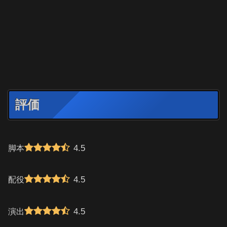
評価
4.5
脚本
4.5
配役
4.5
演出