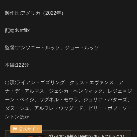
製作国:アメリカ（2022年）
配給:Netflix
監督:アンソニー・ルッソ、ジョー・ルッソ
本編:122分
出演:ライアン・ゴズリング、クリス・エヴァンス、ア
ナ・デ・アルマス、ジェシカ・ヘンウィック、レジェ＝ジ
ーン・ペイジ、ワグネル・モウラ、ジュリア・バターズ、
ダヌーシュ、アルフレ・ウッダード、ビリー・ボブ・ソー
ントンほか
グレイマン を観 る | Netflix ( ネ ッ ト フ リ ッ ク ス )