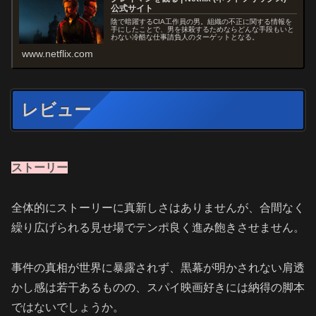
公 式サ イ ト
陰で暗躍するCIA工作員の男。組織の不正に関する情報を
手にしたことで、男を抹殺するためならどんな手段もいと
わない冷酷な仕事請負人のターゲットとなる。
www.netflix.com
レビュー
ストーリー
全体的にストーリーに真新しさはありませんが、合間なく
繰り広げられる見せ場でテンポ良く進み飽きさせません。
事件の真相が世界に暴露されず、黒幕が明かされない肩透
かし感は若干あるものの、スパイ映画好きには納得の脚本
ではないでしょうか。