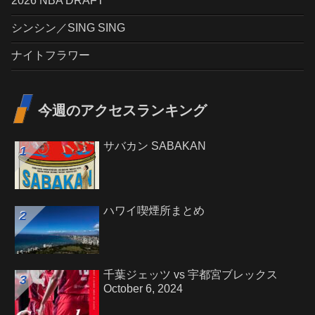
2026 NBA DRAFT
シンシン／SING SING
ナイトフラワー
今週のアクセスランキング
サバカン SABAKAN
ハワイ喫煙所まとめ
千葉ジェッツ vs 宇都宮ブレックス
October 6, 2024