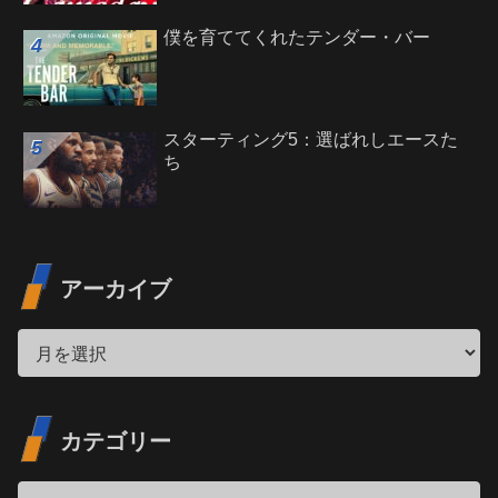
僕を育ててくれたテンダー・バー
スターティング5：選ばれしエースた
ち
アーカイブ
カテゴリー