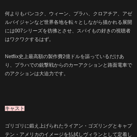
何よりもバンコク、ウィーン、プラハ、クロアチア、アゼ
ルバイジャンなど世界各地を転々としながら描かれる展開
には007シリーズを彷彿とさせ、スパイもの好きの視聴者
はワクワクするはず。
Netflix史上最高額の製作費2億ドルを謳っているだけあ
り、プラハでの銃撃戦からのカーアクションと路面電車で
のアクションは大迫力です。
キャスト
ゴリゴリに鍛え上げられたライアン・ゴズリングとキャプ
テン・アメリカのイメージを払拭しヴィランとして定着し