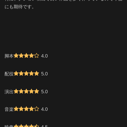
にも期待です。
4.0
脚本
5.0
配役
5.0
演出
4.0
音楽