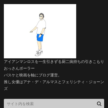
アイアンマンロスを一生引きずる厨二病持ちの引きこもり
おっさんボーラー
バスケと映画を軸にブログ運営。
推し女優はアナ・デ・アルマスとフェリシティ・ジョーン
ズ