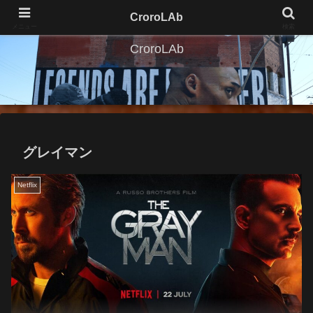
CroroLAb
メニュー
検索
CroroLAb
グレイマン
Netflix