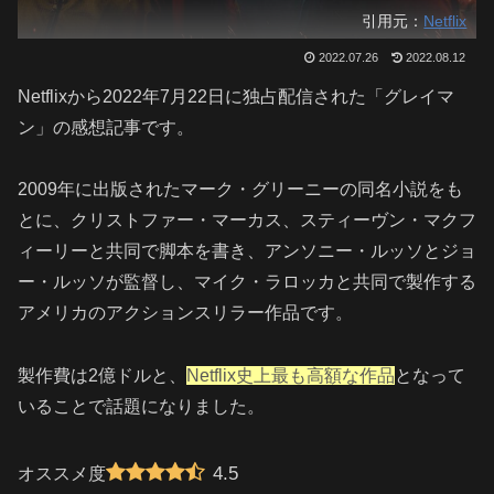
引用元：
Netflix
2022.07.26
2022.08.12
Netflixから2022年7月22日に独占配信された「グレイマ
ン」の感想記事です。
2009年に出版されたマーク・グリーニーの同名小説をも
とに、クリストファー・マーカス、スティーヴン・マクフ
ィーリーと共同で脚本を書き、アンソニー・ルッソとジョ
ー・ルッソが監督し、マイク・ラロッカと共同で製作する
アメリカのアクションスリラー作品です。
製作費は2億ドルと、
Netflix史上最も高額な作品
となって
いることで話題になりました。
4.5
オススメ度