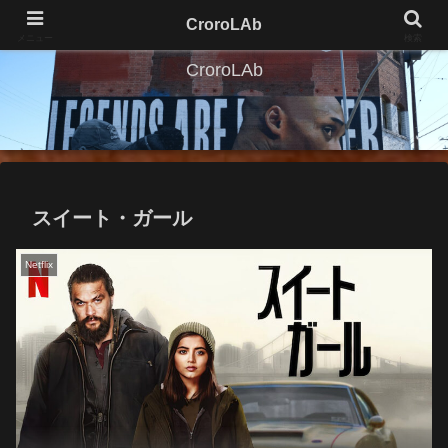
CroroLAb
メニュー
検索
CroroLAb
スイート・ガール
Netflix