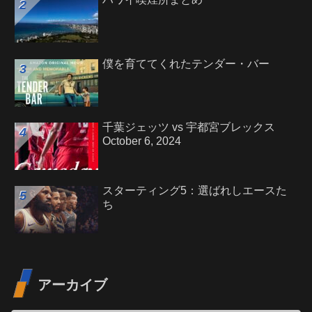
僕を育ててくれたテンダー・バー
千葉ジェッツ vs 宇都宮ブレックス
October 6, 2024
スターティング5：選ばれしエースた
ち
アーカイブ