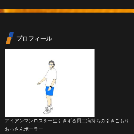
プロフィール
アイアンマンロスを一生引きずる厨二病持ちの引きこもり
おっさんボーラー