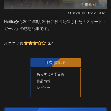
引用元：
Netflix
2022.08.01
2022.08.12
Netflixから2021年8月20日に独占配信された「スイート・
ガール」の感想記事です。
3.4
オススメ度
目次
あらすじ＆予告編
作品情報
レビュー