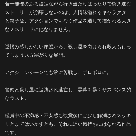
若干無理のある設定ながら行き当たりばったりで突き進む
ストーリーが崩壊しないのは、人情味溢れるキャラクター
と親子愛、アクションでもなく作品を通して描かれる大き
なミスリードに他なりません。
逆恨み感しかない序盤から、殺し屋を向けられ殺人も行っ
てしまう八方塞がりな展開。
アクションシーンでも常に苦戦し、ボロボロに。
警察と殺し屋に追跡され逃亡し、黒幕を暴くサスペンス的
なラスト。
鑑賞中の不満感・不安感も観賞後には少し解消されスッキ
リとまではいかずとも、それに近い気持ちにはなれる作品
です。