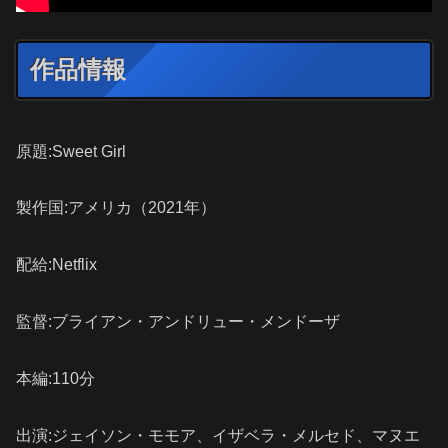
作品情報
原題:Sweet Girl
製作国:アメリカ（2021年）
配給:Netflix
監督:ブライアン・アンドリュー・メンドーザ
本編:110分
出演:ジェイソン・モモア、イザベラ・メルセド、マヌエ