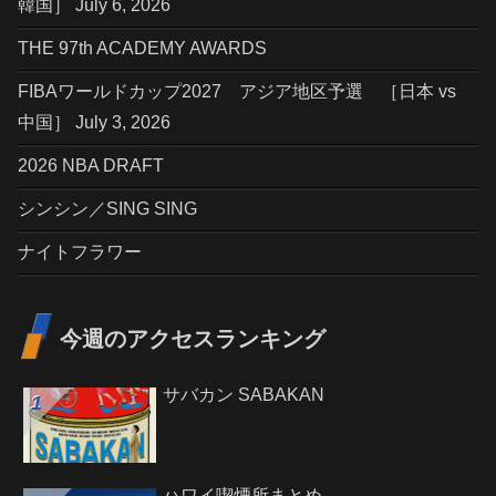
韓国］ July 6, 2026
THE 97th ACADEMY AWARDS
FIBAワールドカップ2027 アジア地区予選 ［日本 vs
中国］ July 3, 2026
2026 NBA DRAFT
シンシン／SING SING
ナイトフラワー
今週のアクセスランキング
サバカン SABAKAN
ハワイ喫煙所まとめ