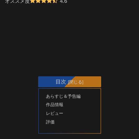
4.6
オススメ度
目次
あらすじ＆予告編
作品情報
レビュー
評価