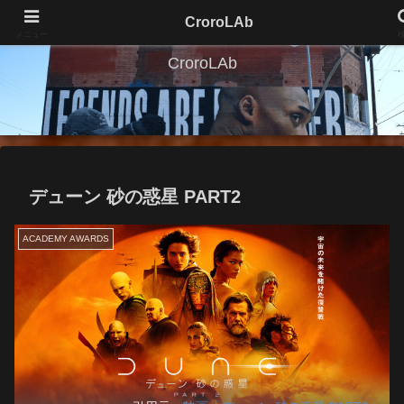
CroroLAb
メニュー
CroroLAb
デューン 砂の惑星 PART2
ACADEMY AWARDS