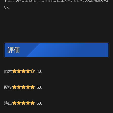
も楽しみになるような作品に仕上がっているのは間違いな
い。
評価
4.0
脚本
5.0
配役
5.0
演出