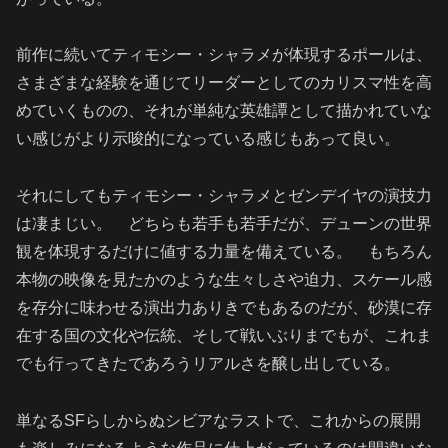
前作に続いてティモシー・シャラメが体現するポールは、
さまざまな経験を通じてリーダーとしてのカリスマ性を高
めていくものの、それが単純な英雄
譚として描かれていな
い感じがより示唆的になっている感じもあって良い。
それにしてもティモシー・シャラメとゼンデイヤの演技力
は凄まじい。 どちらも若手も若手だが、デューンの世界
観を体現するだけに値する力量を備えている。
もちろん
本物の映像を見たかのような生々しさや迫力、スケール感
を存分に味わせる演出力ありきでもあるのだが、砂漠に存
在する国の文化や伝統、そして戦いぶりまでもが、これま
でも行ってきたであろうリアルさを醸し出している。
単なるSFらしからぬシビアなラストで、これからの展開