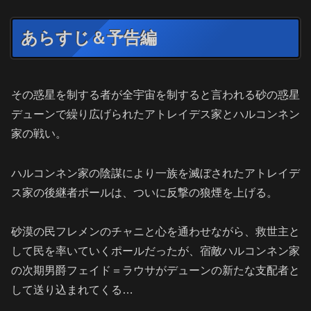
あらすじ＆予告編
その惑星を制する者が全宇宙を制すると言われる砂の惑星
デューンで繰り広げられたアトレイデス家とハルコンネン
家の戦い。
ハルコンネン家の陰謀により一族を滅ぼされたアトレイデ
ス家の後継者ポールは、ついに反撃の狼煙を上げる。
砂漠の民フレメンのチャニと心を通わせながら、救世主と
して民を率いていくポールだったが、宿敵ハルコンネン家
の次期男爵フェイド＝ラウサがデューンの新たな支配者と
して送り込まれてくる…