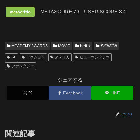
METASCORE 79
USER SCORE 8.4
metacritic
ACADEMY AWARDS
MOVIE
Netflix
WOWOW
SF
アクション
アメリカ
ヒューマンドラマ
ファンタジー
シェアする
X
Facebook
LINE
croro
関連記事