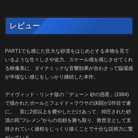
レビュー
PART1でも感じた壮大な砂漠をはじめとする本物を見て
いるような生々しさや迫力、スケール感を感じさせてくれ
る映像美に、ダイナミックな音響効果が合わさって臨場感
が半端ない感じをしっかり継続した本作。
デイヴィッド・リンチ版の「デューン 砂の惑星」(1984)
で描かれたポールとフェイド＝ラウサの決闘が2作目で遂
に。 実に2倍以上を費やしただけあって、抑圧された砂
漠の民”フレメン”からの信頼を勝ち取り、救世主として支
持されていく過程をじっくり描くことで十分な説得力に繋
がっている。