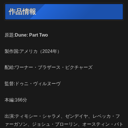
作品情報
原題:
Dune: Part Two
製作国:アメリカ（2024年）
配給:ワーナー・ブラザース・ピクチャーズ
監督:ドゥニ・ヴィルヌーヴ
本編:166分
出演:ティモシー・シャラメ、ゼンデイヤ、レベッカ・フ
ァーガソン、ジョシュ・ブローリン、オースティン・バト