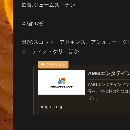
監督:ジェームズ・ナン
本編:97分
出演:スコット・アドキンス、アシュリー・グ
ニ、ディノ・ケリーほか
AMGエンタテイ
AMGエンタテインメ
界へ、常に魅力的なコ
です。
amg-e.co.jp