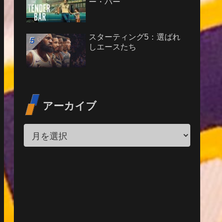
ー・バー
スターティング5：選ばれ
しエースたち
アーカイブ