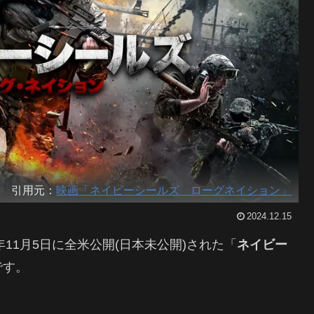
引用元：
映画「ネイビーシールズ ローグネイション」
2024.12.15
11月5日に全米公開(日本未公開)された「
ネイビー
です。