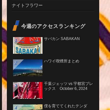
ナイトフラワー
今週のアクセスランキング
サバカン SABAKAN
ハワイ喫煙所まとめ
千葉ジェッツ vs 宇都宮ブレ
ックス October 6, 2024
僕を育ててくれたテンダ