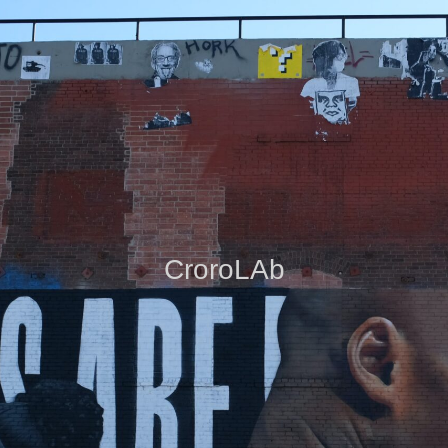
CroroLAb