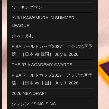
ワーキングマン
YUKI KAWAMURA IN SUMMER
LEAGUE
ひゃくえむ。
FIBAワールドカップ2027 アジア地区予
選 ［日本 vs 韓国］ July 6, 2026
THE 97th ACADEMY AWARDS
FIBAワールドカップ2027 アジア地区予
選 ［日本 vs 中国］ July 3, 2026
2026 NBA DRAFT
シンシン／SING SING