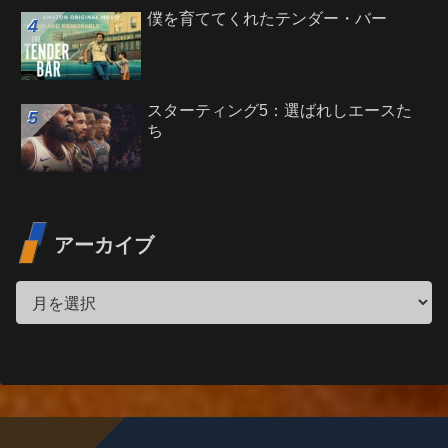
僕を育ててくれたテンダー・バー
スターティング5：選ばれしエースた
ち
アーカイブ