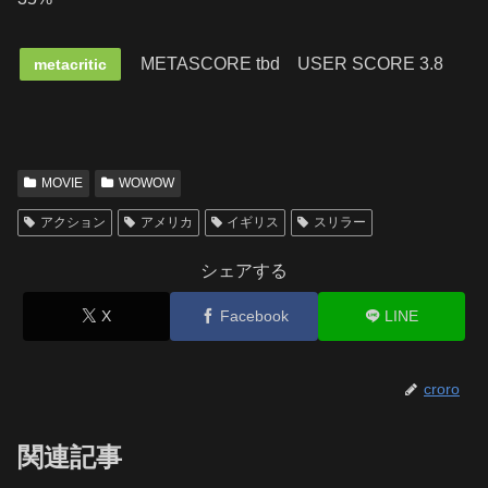
METASCORE tbd
USER SCORE 3.8
metacritic
MOVIE
WOWOW
アクション
アメリカ
イギリス
スリラー
シェアする
X
Facebook
LINE
croro
関連記事