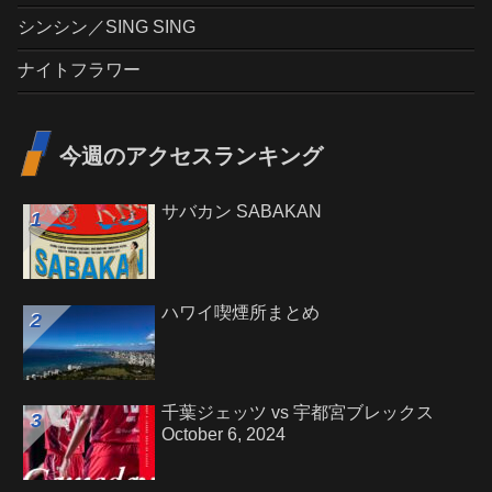
シンシン／SING SING
ナイトフラワー
今週のアクセスランキング
サバカン SABAKAN
ハワイ喫煙所まとめ
千葉ジェッツ vs 宇都宮ブレックス
October 6, 2024