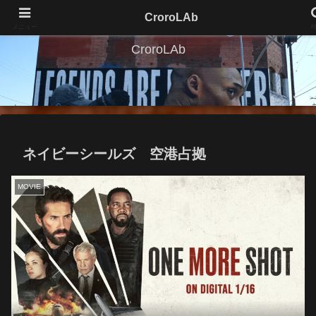
CroroLAb
メニュー
CroroLAb
ネイビーシールズ 空港占拠
MOVIE