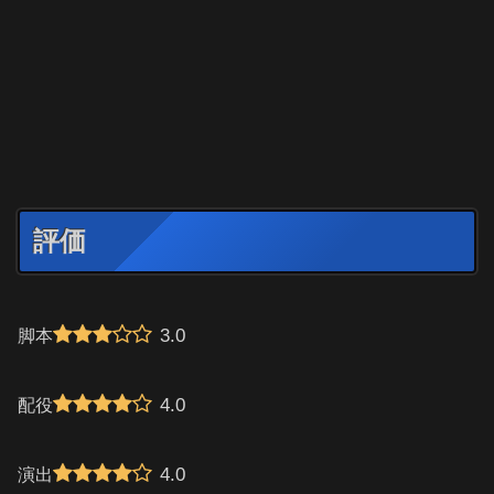
評価
3.0
脚本
4.0
配役
4.0
演出