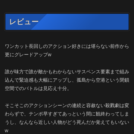
レビュー
ワンカット長回しのアクション好きには堪らない前作から
更にグレードアップw
誰が味方で誰が敵かもわからないサスペンス要素まで組み
込んで緊迫感も大幅にアップし、孤島から空港という閉鎖
空間でのバトルは見応え十分。
そこそこのアクションシーンの連続と容赦ない殺戮劇は変
わらずで、テンポ早すぎてあっという間に観終わってしま
うし、なんなら近しい人物がどう死んだか覚えてもいない
w