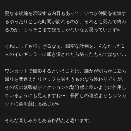
更なる続編を示唆する内容もあって、いつか仲間を追悼す
るゆったりとした時間が訪れるのか、それとも死んで終わ
るのか、もうそこまで観るしかないなと思っていますw
それにしても強すぎるなぁ、綿密な計画をこんなたった1
人のイレギュラーに叩き潰されたら堪ったもんではない…
ワンカットで撮影するということは、誰かが明らかに立ち
回りを間違えたりセリフを噛もうものなら終わりですが、
その辺の緊張感がアクションの緊迫感に良いように作用し
ているようにも見えますね〜 長回しの連続よりもワンカ
ットに命を懸ける感じがw
そんな楽しみ方もある作品だと思います。