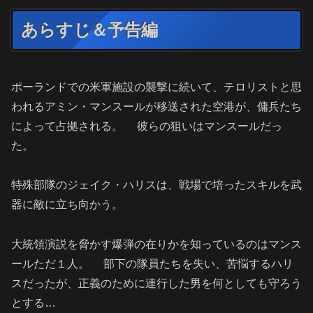
あらすじ＆予告編
ポーランドでの米軍施設の襲撃に続いて、テロリストと思
われるアミン・マンスールが移送された空港が、傭兵たち
によって占拠される。 彼らの狙いはマンスールだっ
た。
特殊部隊のジェイク・ハリスは、戦場で培ったスキルを武
器に敵に立ち向かう。
大統領演説を脅かす爆弾の在りかを知っているのはマンス
ールただ１人。 部下の隊員たちを失い、苦悩するハリ
スだったが、正義のために連行した男を何としても守ろう
とする
…