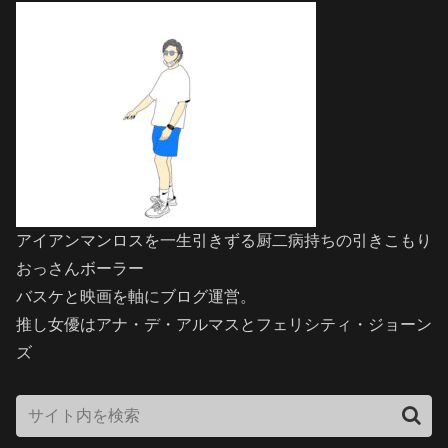
アイアンマンロスを一生引きずる厨二病持ちの引きこもり
おっさんボーラー
バスケと映画を軸にブログ運営。
推し女優はアナ・デ・アルマスとフェリシティ・ジョーン
ズ