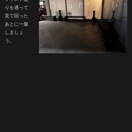
りを通って
見て回った
あとに一服
しましょ
う。