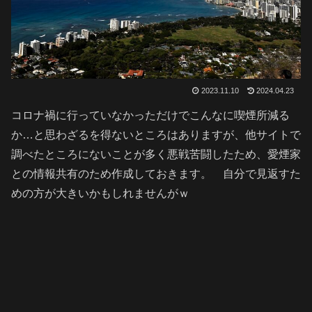
2023.11.10
2024.04.23
コロナ禍に行っていなかっただけでこんなに喫煙所減る
か…と思わざるを得ないところはありますが、他サイトで
調べたところにないことが多く悪戦苦闘したため、愛煙家
との情報共有のため作成しておきます。 自分で見返すた
めの方が大きいかもしれませんがｗ