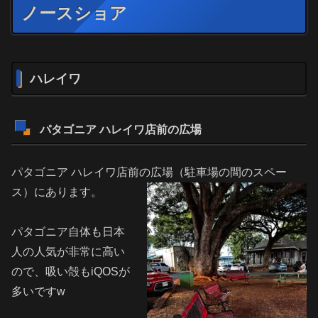
ノースショア
ハレイワ
パタゴニア ハレイワ店前の広場
パタゴニア ハレイワ店前の広場（駐車場の間のスペー
ス）にあります。
パタゴニア自体も日本
人の人気が非常に高い
ので、吸い殻もiQOSが
多いですw