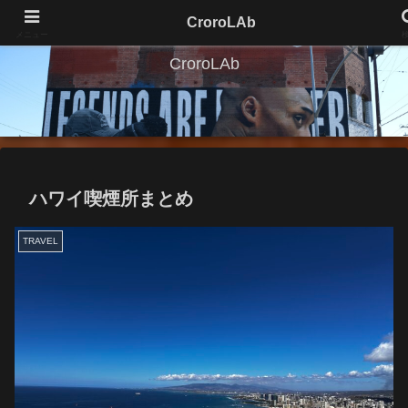
CroroLAb
メニュー
CroroLAb
ハワイ喫煙所まとめ
TRAVEL