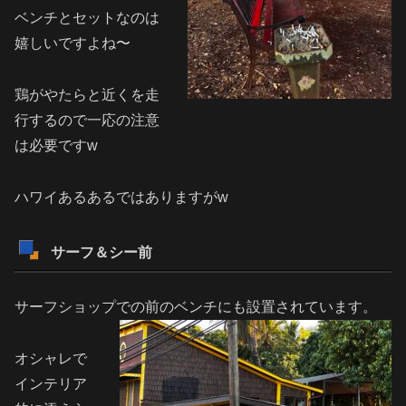
ベンチとセットなのは
嬉しいですよね〜
鶏がやたらと近くを走
行するので一応の注意
は必要ですw
ハワイあるあるではありますがw
サーフ＆シー前
サーフショップでの前のベンチにも設置されています。
オシャレで
インテリア