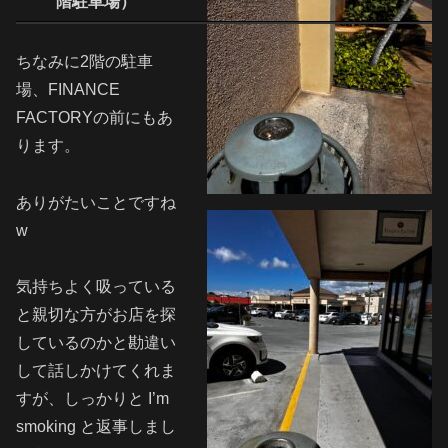
階駐車場）
ちなみに2階の駐車
場、FINANCE
FACTORYの前にもあ
ります。
ありがたいことですね
w
気持ちよく吸っている
と親切な方がお店を探
しているのかと勘違い
して話しかけてくれま
すが、しっかりと I’m
smoking と返事しまし