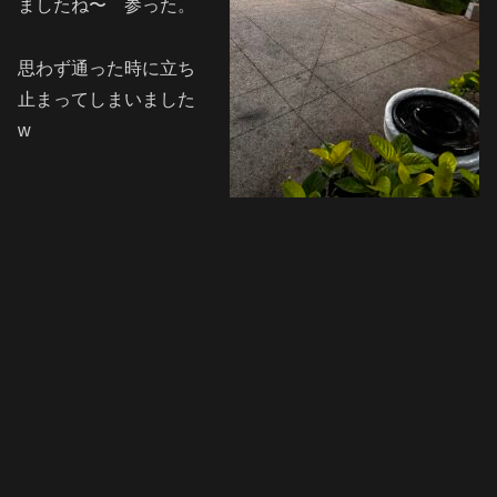
ましたね〜 参った。
思わず通った時に立ち
止まってしまいました
w