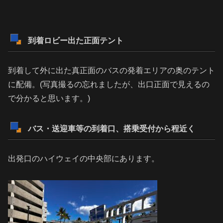
到着ロビー出た正面テント
到着して外に出た真正面のバスの発着エリアの奥のテント
に配備。(写真撮るの忘れましたが、出口正面で見えるの
で分かると思います。)
バス・送迎車等の到着口、搭乗受付から程近く
出発口のハイウェイの中央部にあります。