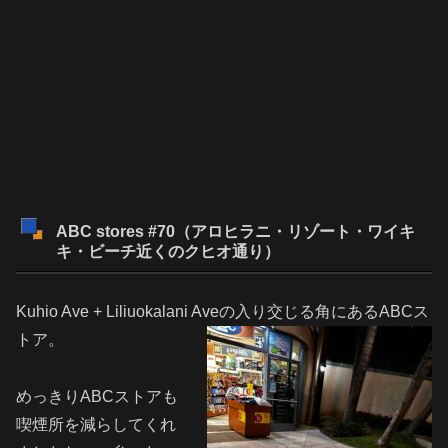
ABC stores #70（アロヒラニ・リゾート・ワイキ
キ・ビーチ近くのクヒオ通り）
Kuhio Ave + Liliuokalani Aveの入り交じる角にあるABCス
トア。
めっきりABCストアも
喫煙所を減らしてくれ