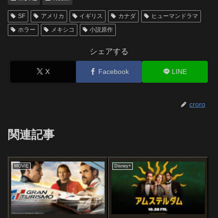
SF
アメリカ
イギリス
カナダ
ヒューマンドラマ
ホラー
メキシコ
小説原作
シェアする
X
Facebook
LINE
croro
関連記事
MOVIE
Disney+