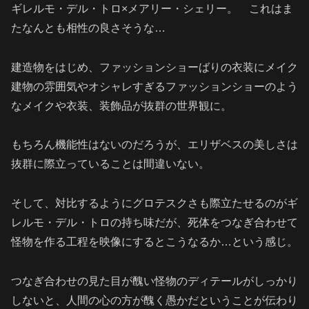
ギレルモ・デル・トロ×メアリー・シェリー。 これはま
たなんとも相性の良さそうな…
建造物をはじめ、ファッションショーばりの衣装にメイク
建物の雰囲気やオシャレすぎるファッションショーのよう
なメイクや衣装、装飾品が抜群の世界観に。
もちろん機能性はないのだろうが、エリザベスの美しさは
抜群に際立っていることは間違いない。
そして、対比するようにグロテスクさも際立たせるのがギ
レルモ・デル・トロの持ち味だが、死体をつなぎ合わせて
怪物を作る工程を映像にするとこうなるか…という感じ。
つなぎ合わせの見た目が醜い怪物のディテールがしっかり
しないと、人間の心の方が醜く愚かだということが伝わり