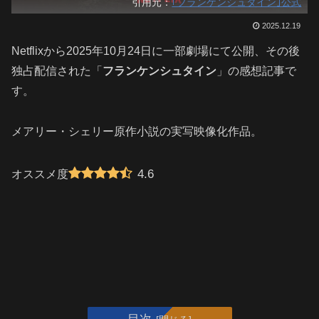
引用元：
｢フランケンシュタイン｣公式
2025.12.19
Netflixから2025年10月24日に一部劇場にて公開、その後
独占配信された「
フランケンシュタイン
」の感想記事で
す。
メアリー・シェリー原作小説の実写映像化作品。
4.6
オススメ度
目次