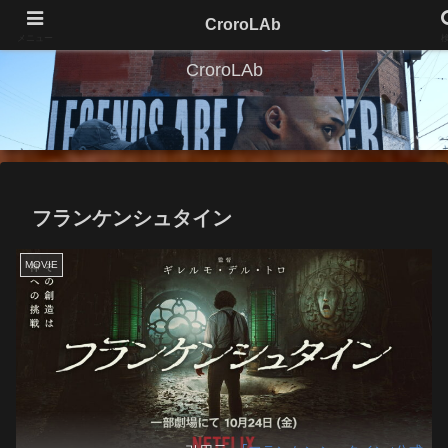
CroroLAb
メニュー
CroroLAb
フランケンシュタイン
MOVIE