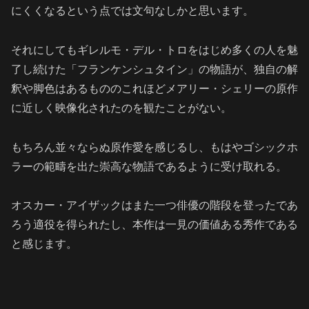
にくくなるという点では文句なしかと思います。
それにしてもギレルモ・デル・トロをはじめ多くの人を魅
了し続けた「フランケンシュタイン」の物語が、独自の解
釈や脚色はあるもののこれほどメアリー・シェリーの原作
に近しく映像化されたのを観たことがない。
もちろん並々ならぬ原作愛を感じるし、もはやゴシックホ
ラーの範疇を出た崇高な物語であるように受け取れる。
オスカー・アイザックはまた一つ俳優の階段を登ったであ
ろう適役を得られたし、本作は一見の価値ある秀作である
と感じます。