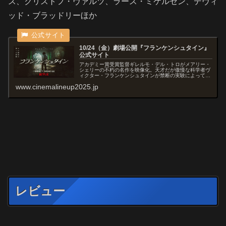
ス、クリストフ・ヴァルツ、ラース・ミケルセン、デヴィ
ッド・ブラッドリーほか
10/24（金）劇場公開『フランケンシュタイン』
公式サイト
アカデミー賞受賞監督ギレルモ・デル・トロがメアリー・
シェリーの不朽の名作を映像化。天才だが傲慢な科学者ヴ
ィクター・フランケンシュタインが禁断の実験によって生
み出したのは怪物だった。
www.cinemalineup2025.jp
レビュー