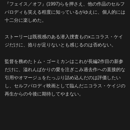
『フェイス／オフ』(1997)らを押さえ、他の作品のセルフ
パロディも笑える程度に知っているがゆえに、個人的には
十二分に楽しめた。
ストーリーは既視感のある潜入捜査ものxニコラス・ケイ
ジだけに、捻りが足りないとも感じるのは否めない。
監督を務めたトム・ゴーミカンはこれが長編2作目の新参
だけに、溢れんばかりの愛を注ぎこみ過去作への直接的な
引用やオマージュをたっぷり詰め込んだのは評価したい
し、セルフパロディ映画として臨んだニコラス・ケイジの
再生からの今後に期待してやまない。