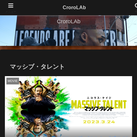
CroroLAb
メニュー
CroroLAb
マッシブ・タレント
MOVIE