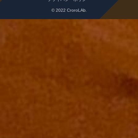
© 2022 CroroLAb.