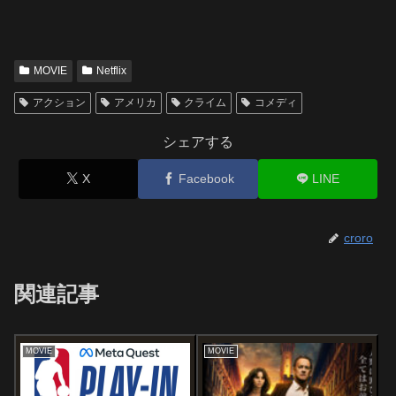
MOVIE
Netflix
アクション
アメリカ
クライム
コメディ
シェアする
X
Facebook
LINE
croro
関連記事
MOVIE
MOVIE