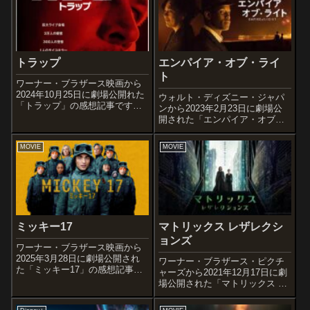
トラップ
エンパイア・オブ・ライ
ト
ワーナー・ブラザース映画から
2024年10月25日に劇場公開れた
ウォルト・ディズニー・ジャパ
「トラップ」の感想記事です。
ンから2023年2月23日に劇場公
オススメ度あらすじ＆予告編世
開された「エンパイア・オブ・
界的アーティストのアリーナラ
ライト」の感想記事です。第95
イブを溺愛する娘と楽しむ家族
回アカデミー賞で撮影賞にノミ
MOVIE
MOVIE
思いの父親は…サイコな切り裂
ネートされた作品です。オスス
き魔だった。 会場を囲む異常
メ度あらすじ＆予告編辛い過去
な数の監...
を経験し心に闇を抱えるヒラリ
ーは、地...
ミッキー17
マトリックス レザレクシ
ョンズ
ワーナー・ブラザース映画から
2025年3月28日に劇場公開され
ワーナー・ブラザース・ピクチ
た「ミッキー17」の感想記事で
ャーズから2021年12月17日に劇
す。エドワード・アシュトンに
場公開された「マトリックス レ
よる2022年の小説『ミッキー7』
ザレクションズ」の感想記事で
を原作とした作品。オススメ度
す。『マトリックス』シリーズ