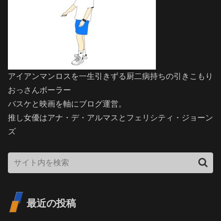
アイアンマンロスを一生引きずる厨二病持ちの引きこもり
おっさんボーラー
バスケと映画を軸にブログ運営。
推し女優はアナ・デ・アルマスとフェリシティ・ジョーン
ズ
最近の投稿