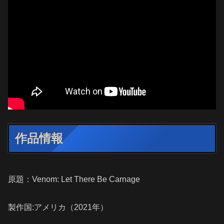
作品情報
原題：Venom: Let There Be Carnage
製作国:アメリカ（2021年）