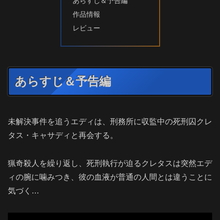
あらすじ＆予告編
作品情報
レビュー
あらすじ＆予告編
未解決事件を追うエディは、刑務所に収監中の死刑囚クレ
タス・キャサディと再会する。
猟奇殺人を繰り返し、死刑執行が迫るクレタスは突然エデ
ィの腕に噛みつき、彼の血液が普通の人間とは違うことに
気づく…