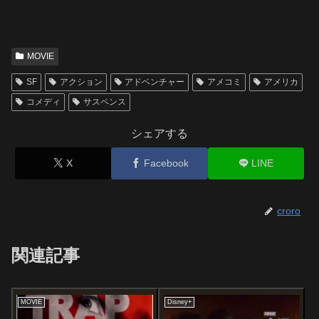
MOVIE
SF
アクション
アドベンチャー
アメコミ
アメリカ
コメディ
サスペンス
シェアする
X
Facebook
LINE
croro
関連記事
MOVIE
Disney+