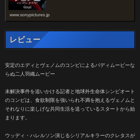
www.sonypictures.jp
レビュー
安定のエディとヴェノムのコンビによるバディムービーな
らぬ二人羽織ムービー
未解決事件を追いかける記者と地球外生命体シンビオート
のコンビは、食欲制限を強いられ不満を抱えるヴェノムと
それなりに楽しげな共同生活を送っているスタートから始
まります。
ウッディ・ハレルソン演じるシリアルキラーのクレタスが