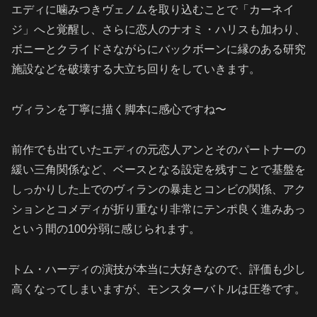
エディに噛みつきヴェノムを取り込むことで「カーネイ
ジ」へと覚醒し、さらに恋人のナオミ・ハリスも加わり、
ボニーとクライドさながらにバックボーンに縁のある研究
施設などを破壊する大立ち回りをしていきます。
ヴィランを丁寧に描く脚本に感心ですね〜
前作でも出ていたエディの元恋人アンとそのパートナーの
緩い三角関係など、ベースとなる設定を残すことで基盤を
しっかりした上でのヴィランの暴走とコンビの関係、アク
ションとコメディが折り重なり非常にテンポ良く進みあっ
という間の100分弱に感じられます。
トム・ハーディの演技が本当に大好きなので、評価も少し
高くなってしまいますが、モンスターバトルは圧巻です。