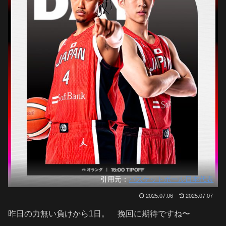
引用元：
バスケットボール日本代表
2025.07.06
2025.07.07
昨日の力無い負けから1日。 挽回に期待ですね〜