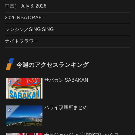
中国］ July 3, 2026
2026 NBA DRAFT
シンシン／SING SING
ナイトフラワー
今週のアクセスランキング
サバカン SABAKAN
ハワイ喫煙所まとめ
千葉ジェッツ vs 宇都宮ブレックス