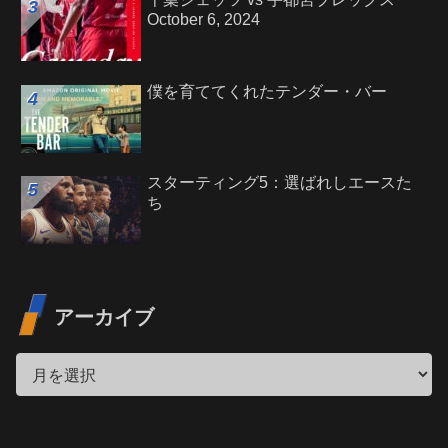
October 6, 2024
僕を育ててくれたテンダー・バー
スターティング5：選ばれしエースた
ち
アーカイブ