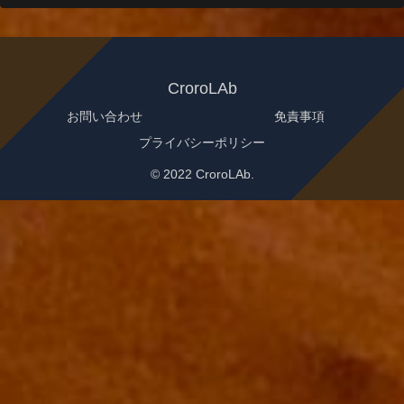
CroroLAb
お問い合わせ
免責事項
プライバシーポリシー
© 2022 CroroLAb.