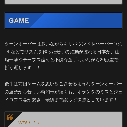
GAME
ターンオーバーは多いながらもリバウンドやハーバーJr.の
DFなどでリズムを作った若手の躍動が溢れる日本が、山
﨑一渉やテーブス流河と不調な選手もいながら20点差で
折り返します！！
後半は前回ゲームを思い起こさせるようなターンオーバー
の連続から苦しい時間帯が続くも、オランダのミスとジェ
イコブズ晶が繋ぎ、最後まで譲らず快勝としています！！
WIN！！！