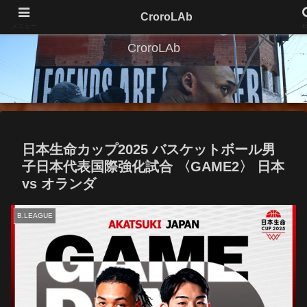
CroroLAb
メニュー
CroroLAb
日本生命カップ2025 バスケットボール男
子日本代表国際強化試合 〈GAME2〉 日本
vs オランダ
B.LEAGUE