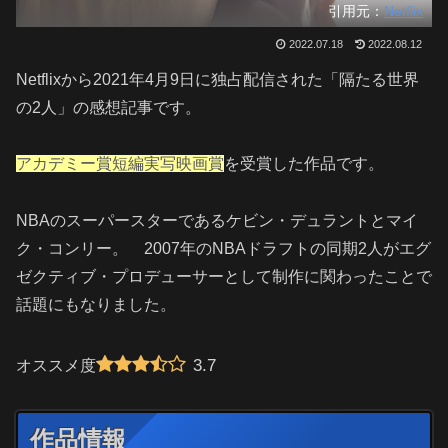
引用元：
Netflix
2022.07.18
2022.08.12
Netflixから2021年4月9日に独占配信された「隔たる世界
の2人」の感想記事です。
アカデミー賞
短編実写映画賞
を受賞した作品です。
NBAのスーパースターであるケビン・デュラントとマイ
ク・コンリー。 2007年のNBAドラフトの同期2人がエグ
ゼクティブ・プロデューサーとして制作に関わったことで
話題にもなりました。
3.7
オススメ度
作品情報