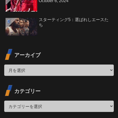
October 6, 2024
スターティング5：選ばれしエースた
ち
アーカイブ
カテゴリー