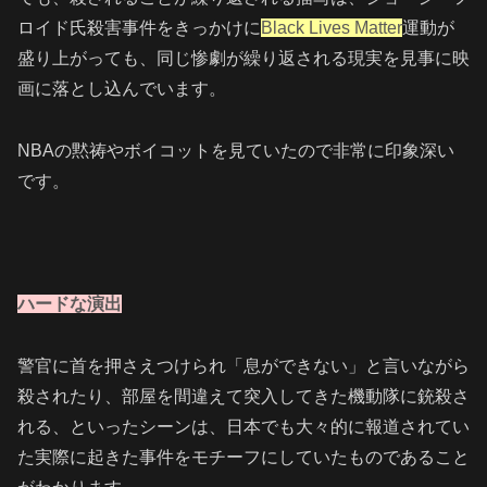
ロイド氏殺害事件をきっかけに
Black Lives Matter
運動が
盛り上がっても、同じ惨劇が繰り返される現実を見事に映
画に落とし込んでいます。
NBAの黙祷やボイコットを見ていたので非常に印象深い
です。
ハードな演出
警官に首を押さえつけられ「息ができない」と言いながら
殺されたり、部屋を間違えて突入してきた機動隊に銃殺さ
れる、といったシーンは、日本でも大々的に報道されてい
た実際に起きた事件をモチーフにしていたものであること