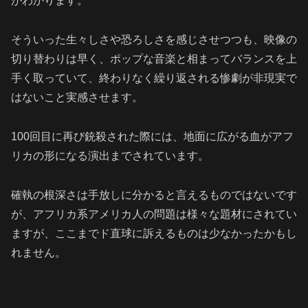
がわかります。
そういった生々しさや恐ろしさを感じさせつつも、映像の
切り替わりは早く、ポップな音楽と相まってバランスを上
手く取っていて、終わりなく繰り返される惨劇が非現実で
はないこと実感させます。
100回目に再び銃殺された際には、地面に広がる血がアフ
リカの形になる演出までされています。
確執の根深さは手放しに分かると言えるものではないです
が、アフリカ系アメリカ人の問題は様々な題材にされてい
ますが、ここまでド直球に訴えるものは少なかったかもし
れません。