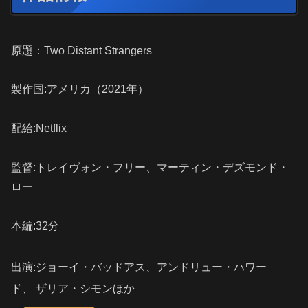
原題：Two Distant Strangers
製作国:アメリカ（2021年）
配給:Netflix
監督:
トレイヴォン・フリー、
マーティン・デズモンド・
ロー
本編:32分
出演:ジョーイ・バッドアス、
アンドリュー・ハワー
ド、
ザリア・シモンほか