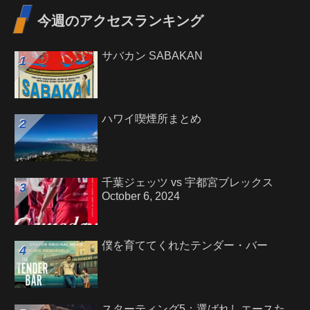
今週のアクセスランキング
サバカン SABAKAN
ハワイ喫煙所まとめ
千葉ジェッツ vs 宇都宮ブレックス
October 6, 2024
僕を育ててくれたテンダー・バー
スターティング5：選ばれしエースた