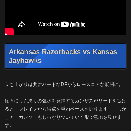
Arkansas Razorbacks vs Kansas
Jayhawks
立ち上がりは共にハードなDFからロースコアな展開に。
徐々にリム周りの強さを発揮するカンザスがリードを拡げ
ると、ブレイクから得点を重ねペースを握ります。 しか
しアーカンソーもしっかりついていく形で意地を見せま
す。