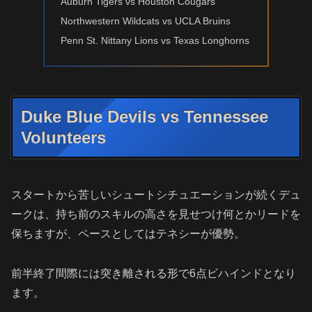
Auburn Tigers vs Houston Cougars
Northwestern Wildcats vs UCLA Bruins
Penn St. Nittany Lions vs Texas Longhorns
Duke Blue Devils vs Tennessee
Volunteers
スタートから苦しいシュートシチュエーションが続くデュ
ークは、持ち前のスキルの高さを見せつけ何とかリードを
保ちますが、ペースとしてはテネシーが優勢。
前半終了間際には突き離される形で6点ビハインドとなり
ます。