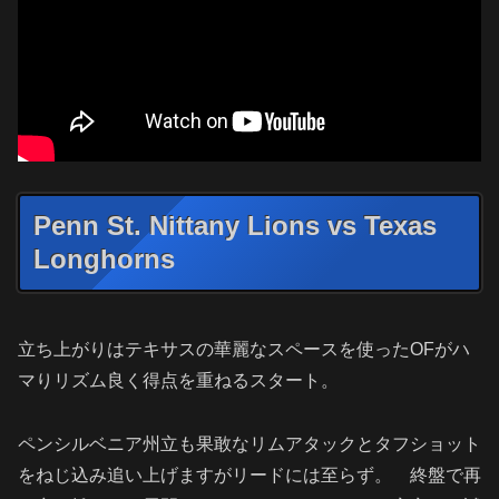
Penn St. Nittany Lions vs Texas
Longhorns
立ち上がりはテキサスの華麗なスペースを使ったOFがハ
マりリズム良く得点を重ねるスタート。
ペンシルベニア州立も果敢なリムアタックとタフショット
をねじ込み追い上げますがリードには至らず。 終盤で再