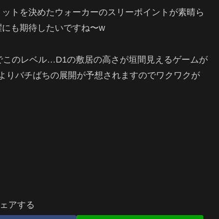
ョットを決めたウォーカーのスリーポイントが素晴ら
躍にも期待したいですね〜w
い大学でこのレベル…D1の敷居の高さが垣間見えるゲームが
urとよりバチばちの展開が予想されますのでワクワクが
ェアする