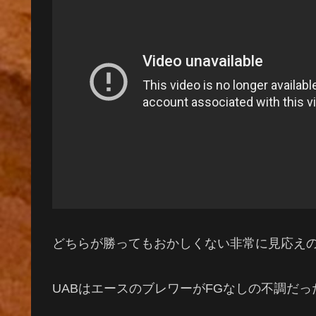
どちらが勝ってもおかしくない非常に見応え
UABはエースのブレワーがFGなしの不調だ