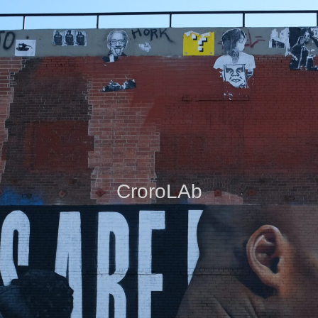
CroroLAb