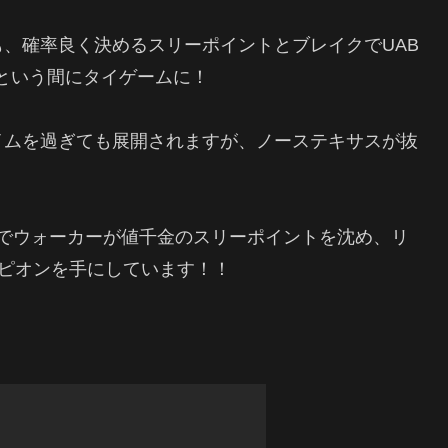
、確率良く決めるスリーポイントとブレイクでUAB
という間にタイゲームに！
イムを過ぎても展開されますが、ノーステキサスが抜
7秒でウォーカーが値千金のスリーポイントを沈め、リ
ンピオンを手にしています！！