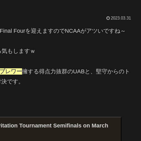
2023.03.31
もFinal Fourを迎えますのでNCAAがアツいですね～
る気もしますｗ
・ブレワー
擁する得点力抜群のUABと、堅守からのト
対決です。
vitation Tournament Semifinals on March