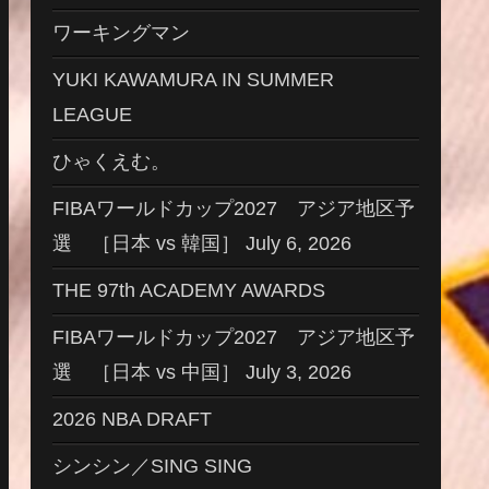
ワーキングマン
YUKI KAWAMURA IN SUMMER
LEAGUE
ひゃくえむ。
FIBAワールドカップ2027 アジア地区予
選 ［日本 vs 韓国］ July 6, 2026
THE 97th ACADEMY AWARDS
FIBAワールドカップ2027 アジア地区予
選 ［日本 vs 中国］ July 3, 2026
2026 NBA DRAFT
シンシン／SING SING