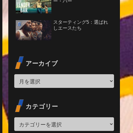
ー・バー
スターティング5：選ばれ
しエースたち
アーカイブ
カテゴリー