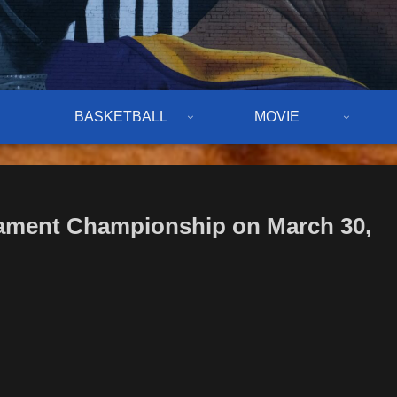
BASKETBALL
MOVIE
rnament Championship on March 30,