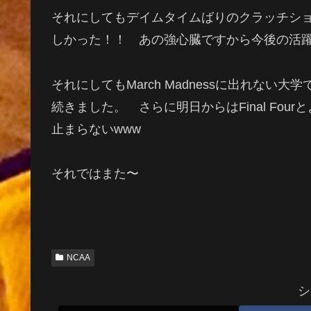
それにしてもデイムタイムばりのクラッチシ
しかった！！ あの強心臓ですから今後の活
それにしてもMarch Madnessに出れな
続きました。 さらに明日からはFinal Fo
止まらないwww
それではまた〜
NCAA
シ