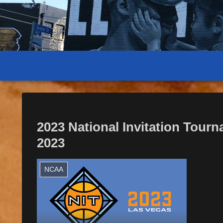
2023 National Invitation Tou
2023
NCAA