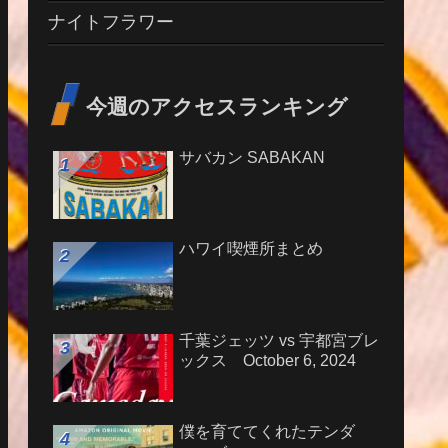
ナイトフラワー
今週のアクセスランキング
サバカン SABAKAN
ハワイ喫煙所まとめ
千葉ジェッツ vs 宇都宮ブレ
ックス October 6, 2024
僕を育ててくれたテンダ