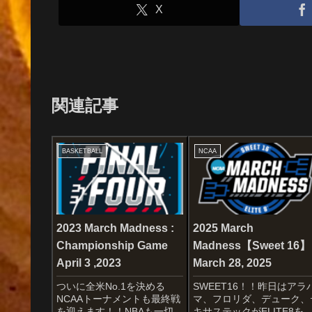
X
関連記事
BASKETBALL
NCAA
2023 March Madness :
2025 March
Championship Game
Madness【Sweet 16】
April 3 ,2023
March 28, 2025
ついに全米No.1を決める
SWEET16！！昨日はアラ
NCAAトーナメントも最終戦
マ、フロリダ、デューク、
を迎えます！！NBAも一切な
キサステックがELITE8を