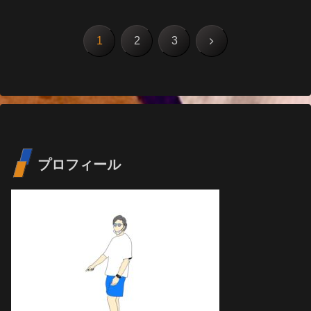
次
1
2
3
へ
プロフィール