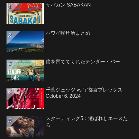
サバカン SABAKAN
ハワイ喫煙所まとめ
僕を育ててくれたテンダー・バー
千葉ジェッツ vs 宇都宮ブレックス
October 6, 2024
スターティング5：選ばれしエースた
ち