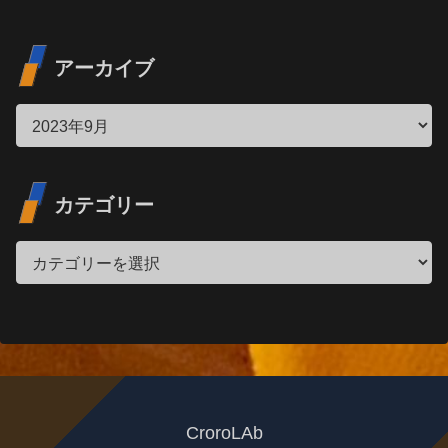
アーカイブ
カテゴリー
CroroLAb