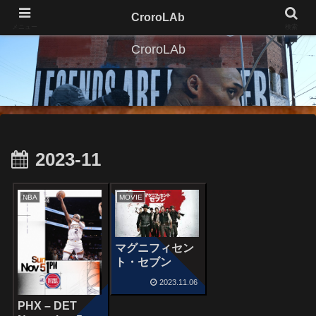
CroroLAb
メニュー
検索
CroroLAb
2023-11
NBA
MOVIE
マグニフィセン
ト・セブン
2023.11.06
PHX – DET