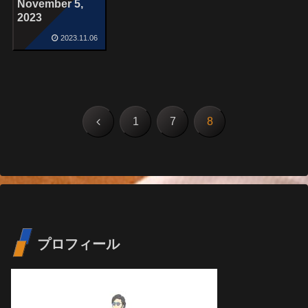
November 5,
2023
2023.11.06
前
1
7
8
へ
プロフィール