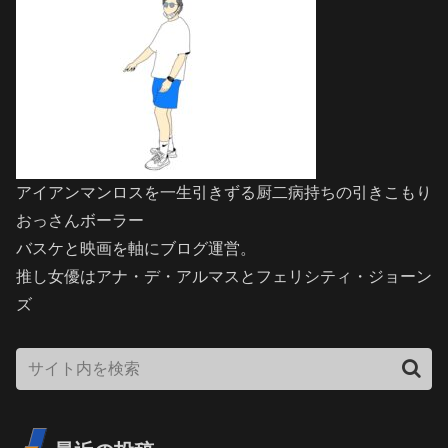
アイアンマンロスを一生引きずる厨二病持ちの引きこもり
おっさんボーラー
バスケと映画を軸にブログ運営。
推し女優はアナ・デ・アルマスとフェリシティ・ジョーン
ズ