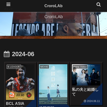
CroroLAb
メニュー
検索
CroroLAb
2024-06
B.LEAGUE
MOVIE
Prime Video
私の夫と結婚し
て
2024.06.11
BCL ASIA