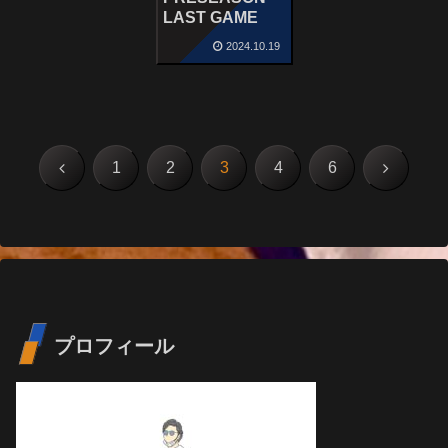
LAST GAME
2024.10.19
前
次
1
2
3
4
6
へ
へ
プロフィール