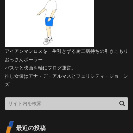
アイアンマンロスを一生引きずる厨二病持ちの引きこもり
おっさんボーラー
バスケと映画を軸にブログ運営。
推し女優はアナ・デ・アルマスとフェリシティ・ジョーン
ズ
最近の投稿