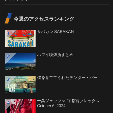
今週のアクセスランキング
サバカン SABAKAN
ハワイ喫煙所まとめ
僕を育ててくれたテンダー・バー
千葉ジェッツ vs 宇都宮ブレックス
October 6, 2024