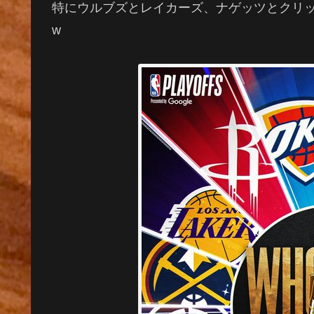
特にウルブズとレイカーズ、ナゲッツとクリ
w