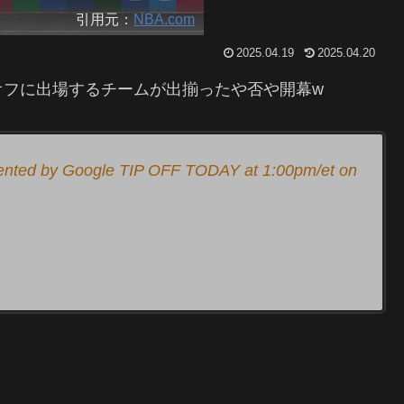
引用元：
NBA.com
2025.04.19
2025.04.20
オフに出場するチームが出揃ったや否や開幕w
nted by Google TIP OFF TODAY at 1:00pm/et on