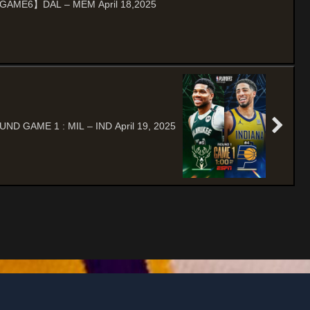
AME6】DAL – MEM April 18,2025
ND GAME 1 : MIL – IND April 19, 2025