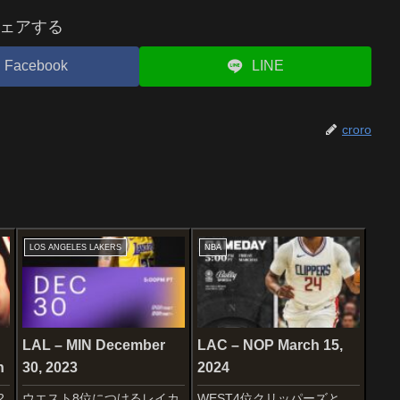
ェアする
Facebook
LINE
croro
LOS ANGELES LAKERS
NBA
LAL – MIN December
LAC – NOP March 15,
n
30, 2023
2024
2
ウエスト8位につけるレイカ
WEST4位クリッパーズと