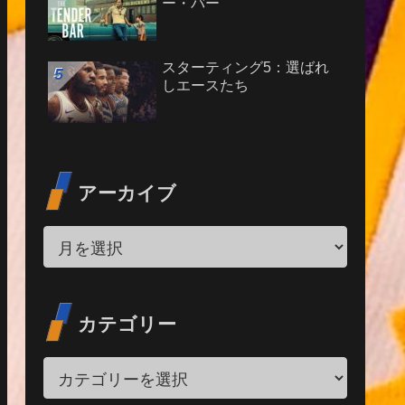
ー・バー
スターティング5：選ばれ
しエースたち
アーカイブ
カテゴリー