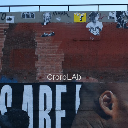
CroroLAb