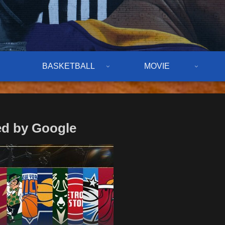
BASKETBALL
MOVIE
d by Google