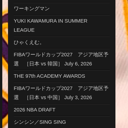
ワーキングマン
YUKI KAWAMURA IN SUMMER
LEAGUE
ひゃくえむ。
FIBAワールドカップ2027 アジア地区予
選 ［日本 vs 韓国］ July 6, 2026
THE 97th ACADEMY AWARDS
FIBAワールドカップ2027 アジア地区予
選 ［日本 vs 中国］ July 3, 2026
2026 NBA DRAFT
シンシン／SING SING