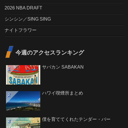
2026 NBA DRAFT
シンシン／SING SING
ナイトフラワー
今週のアクセスランキング
サバカン SABAKAN
ハワイ喫煙所まとめ
僕を育ててくれたテンダー・バー