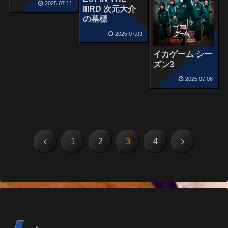
2025.07.11
IIIRD 次元大介
の墓標
2025.07.09
イカゲーム シー
ズン3
2025.07.08
前
次
1
2
3
4
へ
へ