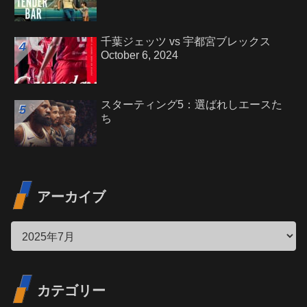
千葉ジェッツ vs 宇都宮ブレックス
October 6, 2024
スターティング5：選ばれしエースた
ち
アーカイブ
カテゴリー