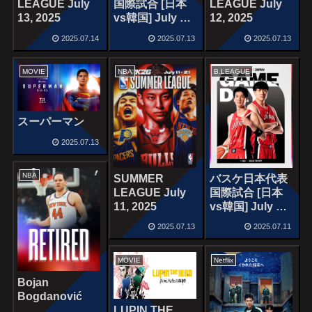
LEAGUE July
国際試合 [日本
LEAGUE July
13, 2025
vs韓国] July 13,
12, 2025
2025
2025.07.14
2025.07.13
2025.07.13
MOVIE
NBA
B.LEAGUE
スーパーマン
2025.07.13
NBA
SUMMER
バスケ日本代表
LEAGUE July
国際試合 [日本
11, 2025
vs韓国] July 11,
2025
2025.07.13
2025.07.11
MOVIE
Netflix
Bojan
Bogdanović
LUPIN THE