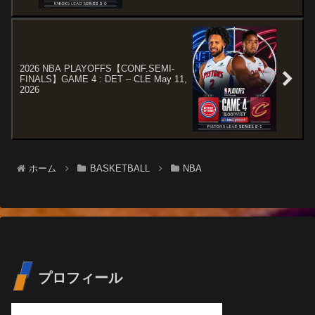
2026 NBA PLAYOFFS【CONF.SEMI-
FINALS】GAME 4 : DET – CLE May 11,
2026
ホーム
BASKETBALL
NBA
プロフィール