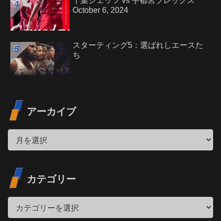
千葉ジェッツ vs 宇都宮ブレックス
October 6, 2024
スターティング5：選ばれしエースた
ち
アーカイブ
カテゴリー