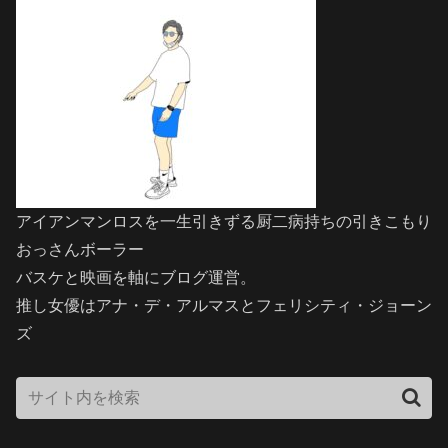
アイアンマンロスを一生引きずる厨二病持ちの引きこもり
おっさんボーラー
バスケと映画を軸にブログ運営。
推し女優はアナ・デ・アルマスとフェリシティ・ジョーン
ズ