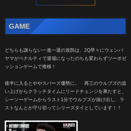
GAME
どちらも譲らない一進一退の攻防は、2Q早々にウェンバ
ヤマがペナルティで退場になったのちも変わらずツーポゼ
ッションゲームで推移！
後半に入るとややスパーズ優勢に。 再三のウルブズの追
い上げからクラッチタイムにリードチェンジを果たすと、
シーソーゲームからラスト1分でウルブズが抜け出し、ラ
ストなんとか守り切ってシリーズタイとしています！！