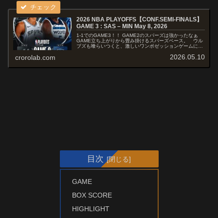
2026 NBA PLAYOFFS【CONF.SEMI-FINALS】
GAME 3 : SAS – MIN May 8, 2026
1-1でのGAME3！！ GAME2のスパーズは強かったなぁ
GAME立ち上がりから畳み掛けるスパーズペース。 ウル
ブズも喰らいつくと、激しいワンポゼッションゲームに！
一進一退の攻防が最後まで続き、僅かなリードを守り切っ
2026.05.10
crorolab.com
たスパーズが勝利してい...
目次
GAME
BOX SCORE
HIGHLIGHT