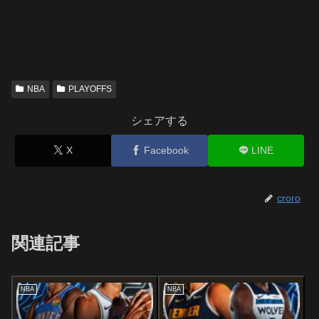
NBA
PLAYOFFS
シェアする
X
Facebook
LINE
croro
関連記事
NBA
NBA