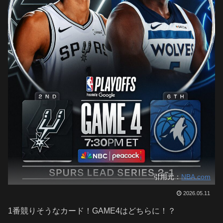
引用元：
NBA.com
2026.05.11
1番競りそうなカード！GAME4はどちらに！？