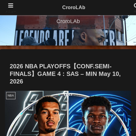
CroroLAb
メニュー
CroroLAb
2026 NBA PLAYOFFS【CONF.SEMI-
FINALS】GAME 4 : SAS – MIN May 10,
2026
NBA