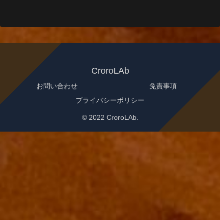
CroroLAb
お問い合わせ
免責事項
プライバシーポリシー
© 2022 CroroLAb.