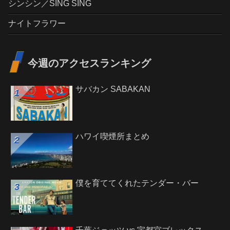
シンシン／SING SING
ナイトフラワー
今週のアクセスランキング
サバカン SABAKAN
ハワイ喫煙所まとめ
僕を育ててくれたテンダー・バー