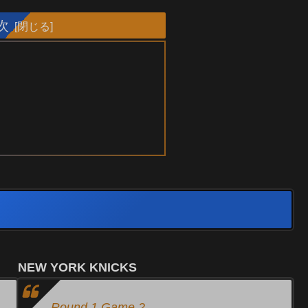
次
NEW YORK KNICKS
Round 1 Game 2