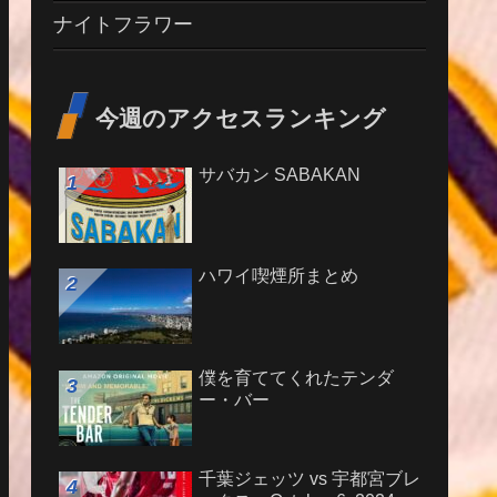
ナイトフラワー
今週のアクセスランキング
サバカン SABAKAN
ハワイ喫煙所まとめ
僕を育ててくれたテンダ
ー・バー
千葉ジェッツ vs 宇都宮ブレ