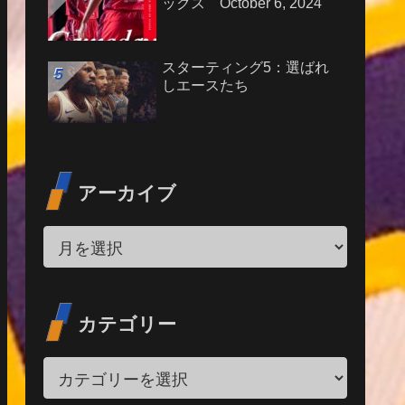
ックス October 6, 2024
スターティング5：選ばれ
しエースたち
アーカイブ
カテゴリー