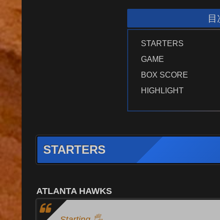
目
STARTERS
GAME
BOX SCORE
HIGHLIGHT
STARTERS
ATLANTA HAWKS
Starting 🖐️