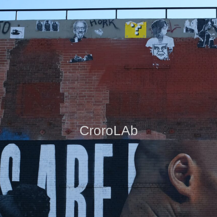
CroroLAb