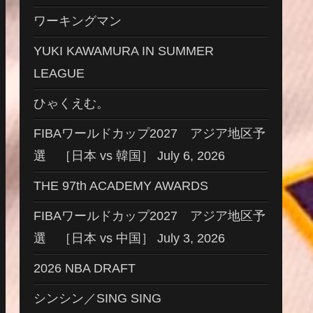
ワーキングマン
YUKI KAWAMURA IN SUMMER
LEAGUE
ひゃくえむ。
FIBAワールドカップ2027 アジア地区予
選 ［日本 vs 韓国］ July 6, 2026
THE 97th ACADEMY AWARDS
FIBAワールドカップ2027 アジア地区予
選 ［日本 vs 中国］ July 3, 2026
2026 NBA DRAFT
シンシン／SING SING