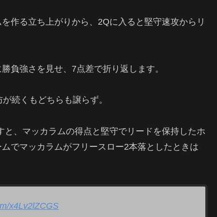
を作る立ち上がりから、2Qに入ると堅守速攻からリ
勝負強さを見せ、7点差で折り返します。
防が続くもどちらも譲らず。
果たすと、マッカラムの得点と堅守でリードを保持したホ
ームでマッカラムがフリースロー2本落としたときは
.com/x4Lv2lZCGS