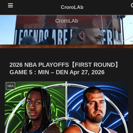
CroroLAb
メニュー
CroroLAb
2026 NBA PLAYOFFS【FIRST ROUND】
GAME 5 : MIN – DEN Apr 27, 2026
NBA