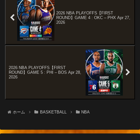
2026 NBA PLAYOFFS【FIRST
ROUND】GAME 4 : OKC – PHX Apr 27,
2026
2026 NBA PLAYOFFS【FIRST
ROUND】GAME 5 : PHI – BOS Apr 28,
2026
ホーム
BASKETBALL
NBA