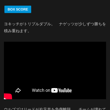
BOX SCORE
ヨキッチがトリプルダブル。 ナゲッツが少しずつ勝ちを
積み重ねます。
ウルブズはリードが右足首を負傷離脱。 チームが壊れて