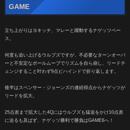
GAME
立ち上がりはヨキッチ、マレーと躍動するナゲッツペー
ス。
何度も追い上げるウルブズですが、不必要なターンオーバ
ーと不安定なボールムーブでリズムを自ら崩し、リードチ
ェンジすること叶わず9点ビハインドで折り返します。
後半はスペンサー・ジョーンズの連続得点からナゲッツが
リードを拡大。
25点差まで拡大した4Qにはウルブズも猛追をかけ10点差
に迫るも及ばず、ナゲッツ勝利で勝負はGAME6へ！