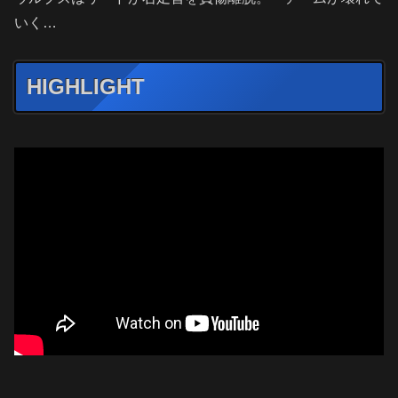
いく…
HIGHLIGHT