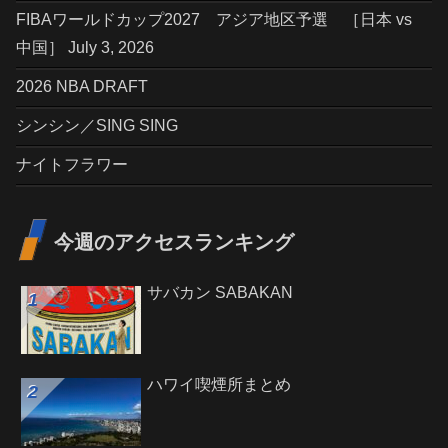
FIBAワールドカップ2027 アジア地区予選 ［日本 vs
中国］ July 3, 2026
2026 NBA DRAFT
シンシン／SING SING
ナイトフラワー
今週のアクセスランキング
サバカン SABAKAN
ハワイ喫煙所まとめ