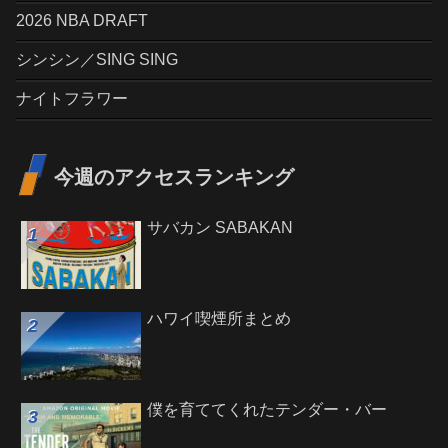
2026 NBA DRAFT
シンシン／SING SING
ナイトフラワー
今週のアクセスランキング
サバカン SABAKAN
ハワイ喫煙所まとめ
僕を育ててくれたテンダー・バー