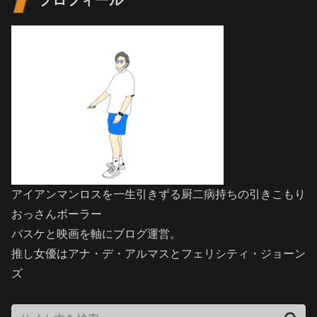
アイアンマンロスを一生引きずる厨二病持ちの引きこもり
おっさんボーラー
バスケと映画を軸にブログ運営。
推し女優はアナ・デ・アルマスとフェリシティ・ジョーン
ズ