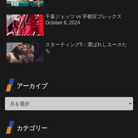
千葉ジェッツ vs 宇都宮ブレックス
October 6, 2024
スターティング5：選ばれしエースた
ち
アーカイブ
カテゴリー