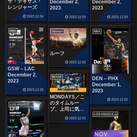
ザ・テキサス・
December 2,
December 2,
レンジャーズ
2023
2023
2023.12.04
2023.12.03
2023.12.03
NBA
Disney+
NBA
ルーフ
2023.12.02
GSW – LAC
December 2,
MOVIE
DEN – PHX
2023
December 1,
2023.12.03
2023
MONDAYS／こ
2023.12.02
のタイムルー
LOS ANGELES LAKERS
プ、上司に気づ
LOS ANGELES LAKERS
かせないと終わ
2023.12.01
らない