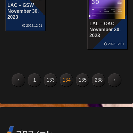
LAC – GSW
November 30,
2023
LAL – OKC
2023.12.01
November 30,
2023
2023.12.01
前
次
1
133
134
135
238
へ
へ
プロフィール