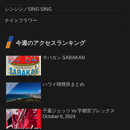
シンシン／SING SING
ナイトフラワー
今週のアクセスランキング
サバカン SABAKAN
ハワイ喫煙所まとめ
千葉ジェッツ vs 宇都宮ブレックス
October 6, 2024