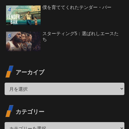
僕を育ててくれたテンダー・バー
スターティング5：選ばれしエースた
ち
アーカイブ
カテゴリー