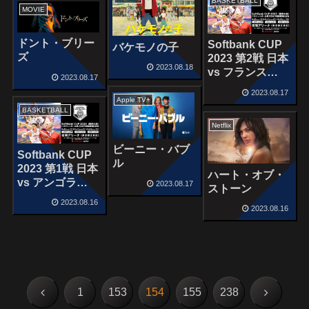
BASKETBALL
MOVIE
ドント・ブリー
Softbank CUP
バケモノの子
ズ
2023 第2戦 日本
2023.08.18
vs フランス
2023.08.17
August 17,
2023.08.17
2023
Apple TV+
BASKETBALL
Netflix
ビーニー・バブ
Softbank CUP
ル
2023 第1戦 日本
ハート・オブ・
vs アンゴラ
2023.08.17
ストーン
August 15,
2023.08.16
2023
2023.08.16
前
次
1
153
154
155
238