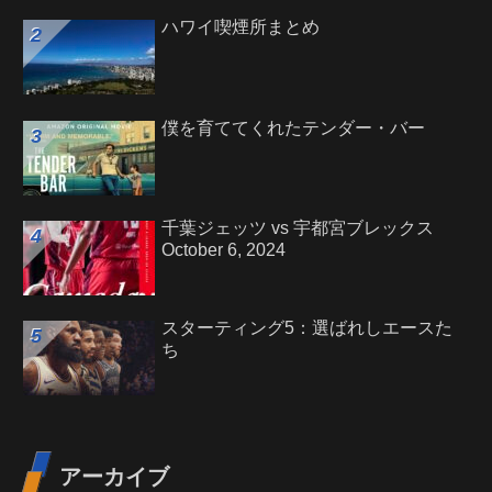
ハワイ喫煙所まとめ
僕を育ててくれたテンダー・バー
千葉ジェッツ vs 宇都宮ブレックス
October 6, 2024
スターティング5：選ばれしエースた
ち
アーカイブ