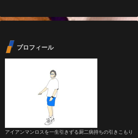
へ
へ
プロフィール
アイアンマンロスを一生引きずる厨二病持ちの引きこもり