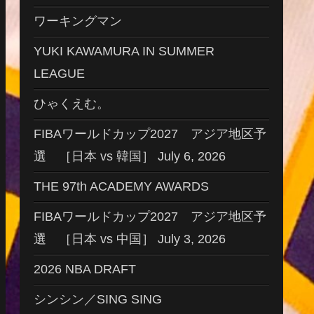
ワーキングマン
YUKI KAWAMURA IN SUMMER
LEAGUE
ひゃくえむ。
FIBAワールドカップ2027 アジア地区予
選 ［日本 vs 韓国］ July 6, 2026
THE 97th ACADEMY AWARDS
FIBAワールドカップ2027 アジア地区予
選 ［日本 vs 中国］ July 3, 2026
2026 NBA DRAFT
シンシン／SING SING