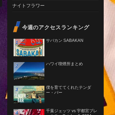
ナイトフラワー
今週のアクセスランキング
サバカン SABAKAN
ハワイ喫煙所まとめ
僕を育ててくれたテンダ
ー・バー
千葉ジェッツ vs 宇都宮ブレ