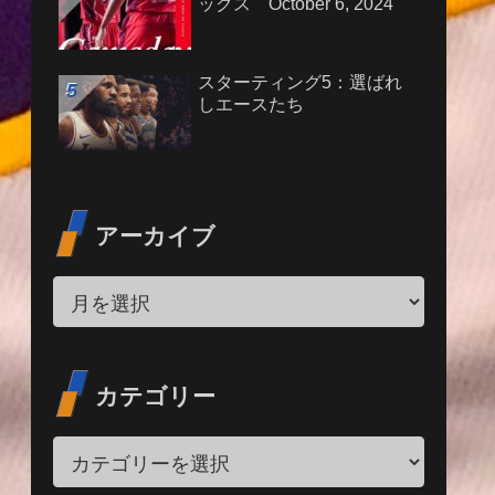
ックス October 6, 2024
スターティング5：選ばれ
しエースたち
アーカイブ
カテゴリー