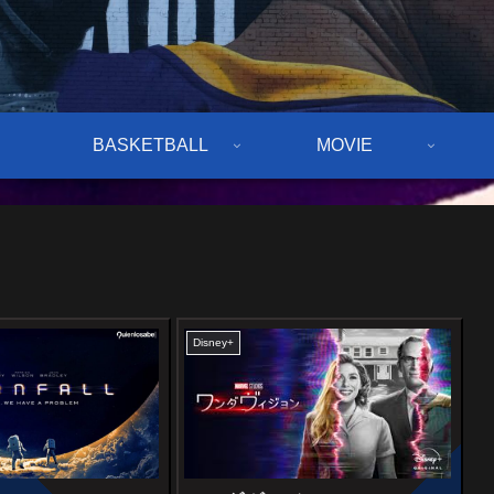
BASKETBALL
MOVIE
Disney+