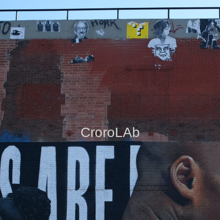
CroroLAb