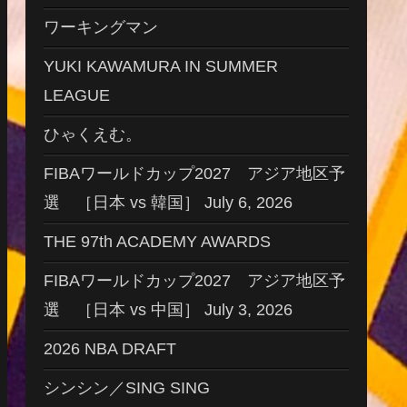
ワーキングマン
YUKI KAWAMURA IN SUMMER
LEAGUE
ひゃくえむ。
FIBAワールドカップ2027 アジア地区予
選 ［日本 vs 韓国］ July 6, 2026
THE 97th ACADEMY AWARDS
FIBAワールドカップ2027 アジア地区予
選 ［日本 vs 中国］ July 3, 2026
2026 NBA DRAFT
シンシン／SING SING