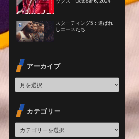
ックス October 6, 2024
スターティング5：選ばれ
しエースたち
アーカイブ
カテゴリー