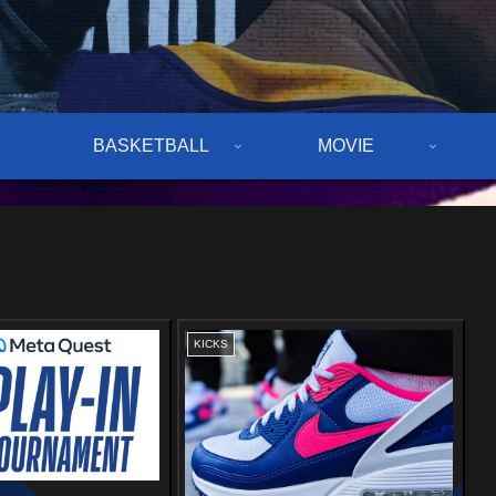
BASKETBALL
MOVIE
KICKS