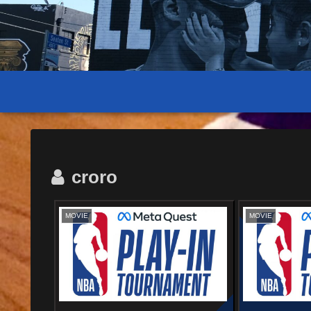
croro
MOVIE
MOVIE