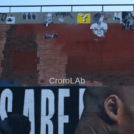
CroroLAb