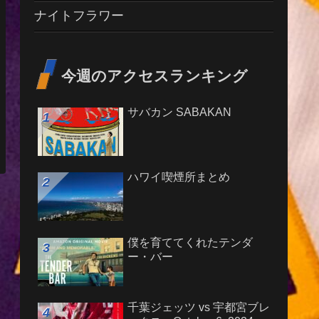
ナイトフラワー
今週のアクセスランキング
サバカン SABAKAN
ハワイ喫煙所まとめ
僕を育ててくれたテンダ
ー・バー
千葉ジェッツ vs 宇都宮ブレ