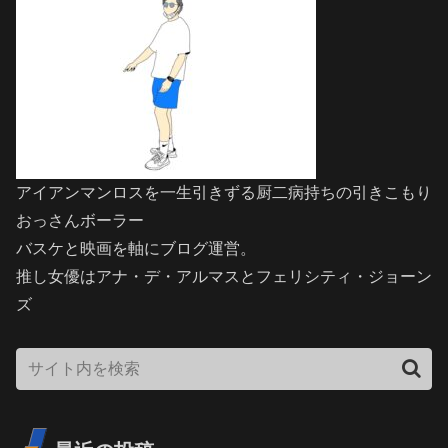
アイアンマンロスを一生引きずる厨二病持ちの引きこもり
おっさんボーラー
バスケと映画を軸にブログ運営。
推し女優はアナ・デ・アルマスとフェリシティ・ジョーン
ズ