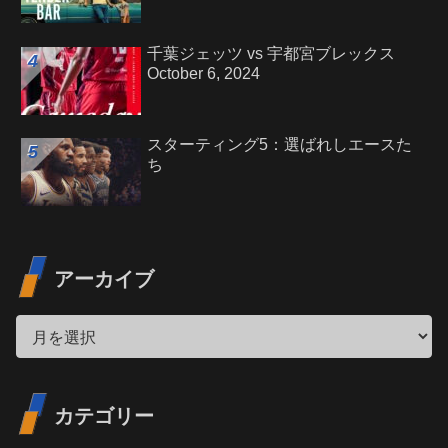
千葉ジェッツ vs 宇都宮ブレックス
October 6, 2024
スターティング5：選ばれしエースた
ち
アーカイブ
カテゴリー