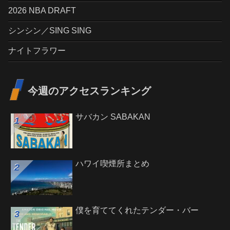
2026 NBA DRAFT
シンシン／SING SING
ナイトフラワー
今週のアクセスランキング
サバカン SABAKAN
ハワイ喫煙所まとめ
僕を育ててくれたテンダー・バー