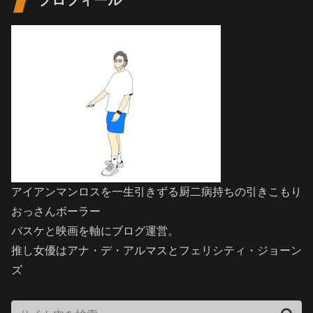
アイアンマンロスを一生引きずる厨二病持ちの引きこもり
おっさんボーラー
バスケと映画を軸にブログ運営。
推し女優はアナ・デ・アルマスとフェリシティ・ジョーン
ズ