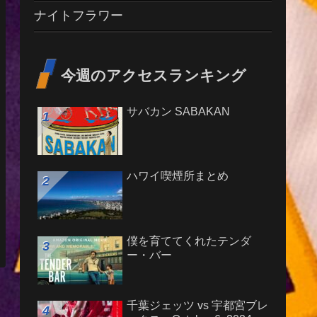
ナイトフラワー
今週のアクセスランキング
サバカン SABAKAN
ハワイ喫煙所まとめ
僕を育ててくれたテンダ
ー・バー
千葉ジェッツ vs 宇都宮ブレ