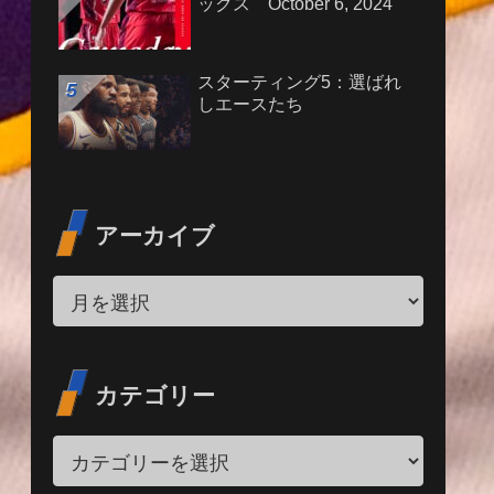
ックス October 6, 2024
スターティング5：選ばれ
しエースたち
アーカイブ
カテゴリー