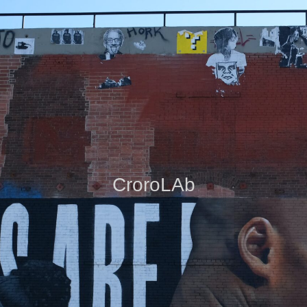
CroroLAb