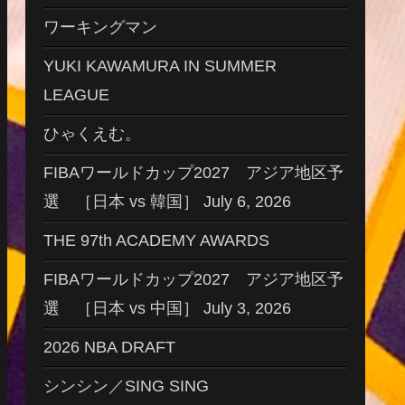
ワーキングマン
YUKI KAWAMURA IN SUMMER
LEAGUE
ひゃくえむ。
FIBAワールドカップ2027 アジア地区予
選 ［日本 vs 韓国］ July 6, 2026
THE 97th ACADEMY AWARDS
FIBAワールドカップ2027 アジア地区予
選 ［日本 vs 中国］ July 3, 2026
2026 NBA DRAFT
シンシン／SING SING