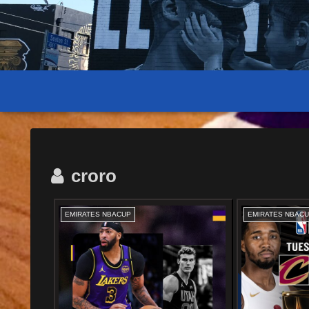
croro
EMIRATES NBACUP
EMIRATES NBAC