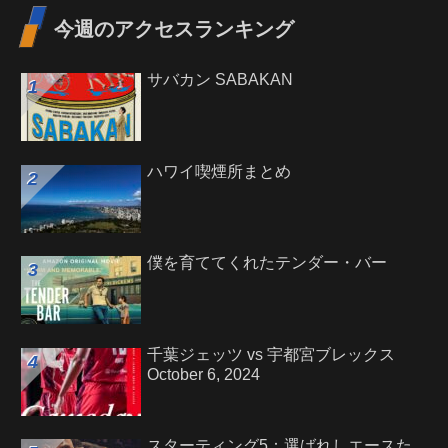
今週のアクセスランキング
サバカン SABAKAN
ハワイ喫煙所まとめ
僕を育ててくれたテンダー・バー
千葉ジェッツ vs 宇都宮ブレックス
October 6, 2024
スターティング5：選ばれしエースた