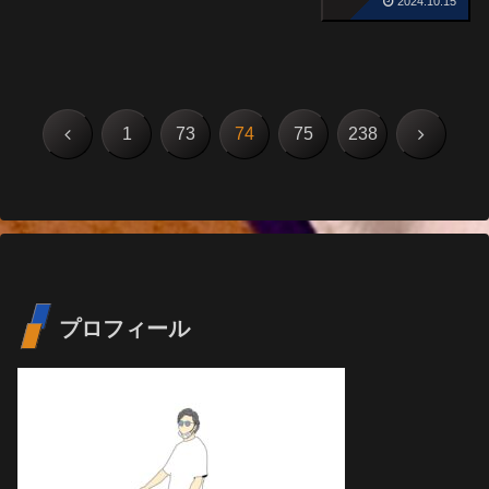
2024.10.15
前
次
1
73
74
75
238
へ
へ
プロフィール