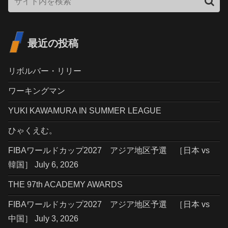
最近の投稿
リボルバー・リリー
ワーキングマン
YUKI KAWAMURA IN SUMMER LEAGUE
ひゃくえむ。
FIBAワールドカップ2027 アジア地区予選 ［日本 vs
韓国］ July 6, 2026
THE 97th ACADEMY AWARDS
FIBAワールドカップ2027 アジア地区予選 ［日本 vs
中国］ July 3, 2026