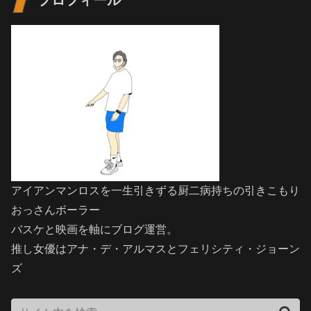
アイアンマンロスを一生引きずる厨二病持ちの引きこもり
おっさんボーラー
バスケと映画を軸にブログ運営。
推し女優はアナ・デ・アルマスとフェリシティ・ジョーン
ズ