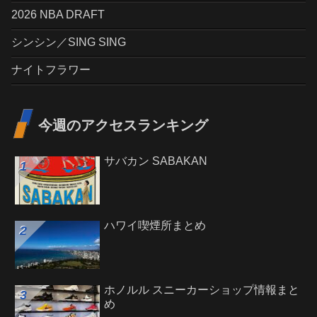
2026 NBA DRAFT
シンシン／SING SING
ナイトフラワー
今週のアクセスランキング
サバカン SABAKAN
ハワイ喫煙所まとめ
ホノルル スニーカーショップ情報まと
め