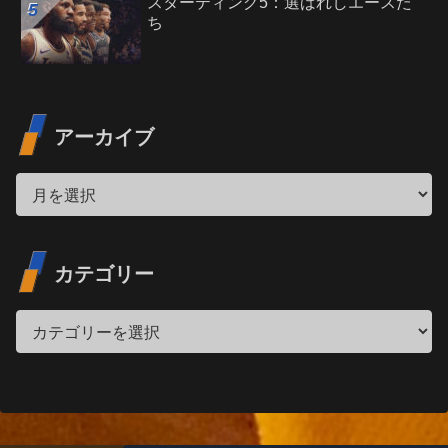
スターティング5：選ばれしエースた
ち
アーカイブ
カテゴリー