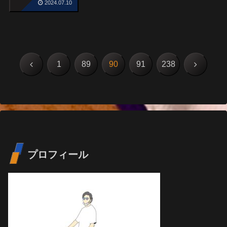
2024.07.10
前
次
1
89
90
91
238
へ
へ
プロフィール