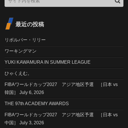
最近の投稿
リボルバー・リリー
ワーキングマン
YUKI KAWAMURA IN SUMMER LEAGUE
ひゃくえむ。
FIBAワールドカップ2027 アジア地区予選 ［日本 vs
韓国］ July 6, 2026
THE 97th ACADEMY AWARDS
FIBAワールドカップ2027 アジア地区予選 ［日本 vs
中国］ July 3, 2026