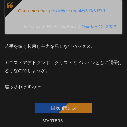
Good morning.
pic.twitter.com/4EPc9rKP39
— Milwaukee Bucks (@Bucks)
October 12, 2022
若手を多く起用し主力を見せないバックス。
ヤニス・アデトクンポ、クリス・ミドルトンともに調子は
どうなのでしょうか。
焦らされますね〜
目次
STARTERS