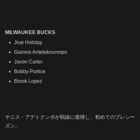
MILWAUKEE BUCKS
Jrue Holiday
Giannis Antetokounmpo
Javon Carter
Bobby Portice
Brook Lopez
ヤニス・アデトクンポが戦線に復帰し、初めてのプレシー
ズン。