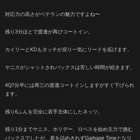
対応力の高さがベテランの魅力ですよね〜
残り3分ほとで渡邊が再びコートイン。
カイリーとKDもタッチが戻り一気にリードを拡げます。
ヤニスがシャットされバックスは苦しい時間が続きます。
4Q7分半には再三の渡邊コートインしますがすぐ下げられ
ます。
残り6ふんを完全に若手主体にしたネッツ。
残り
1
分までヤニス、ホリデー、ロペスを始め主力で挑む
バックスでしたが、差を詰めきれずGarbage Timeとなり