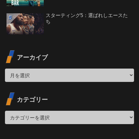
スターティング5：選ばれしエースた
ち
アーカイブ
カテゴリー