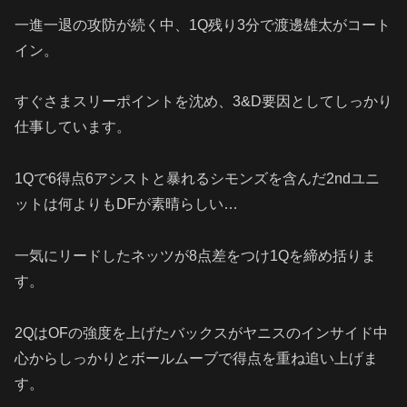
一進一退の攻防が続く中、1Q残り3分で渡邊雄太がコート
イン。
すぐさまスリーポイントを沈め、3&D要因としてしっかり
仕事しています。
1Qで6得点6アシストと暴れるシモンズを含んだ2ndユニ
ットは何よりもDFが素晴らしい…
一気にリードしたネッツが8点差をつけ1Qを締め括りま
す。
2QはOFの強度を上げたバックスがヤニスのインサイド中
心からしっかりとボールムーブで得点を重ね追い上げま
す。