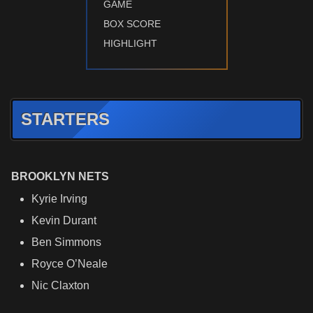
GAME
BOX SCORE
HIGHLIGHT
STARTERS
BROOKLYN NETS
Kyrie Irving
Kevin Durant
Ben Simmons
Royce O’Neale
Nic Claxton