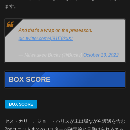
ます。
And that’s a wrap on the preseason.
pic.twitter.com/4j91E8kxXr
— Milwaukee Bucks (@Bucks)
October 13, 2022
BOX SCORE
BOX SCORE
セス・カリー、ジョー・ハリスが未出場ながら渡邊を含む
2ndユニットまでのロスターが確定的と見受けられるネッ