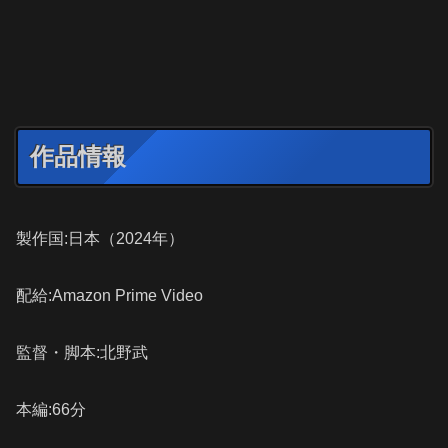
作品情報
製作国:日本（2024年）
配給:Amazon Prime Video
監督・脚本:北野武
本編:66分