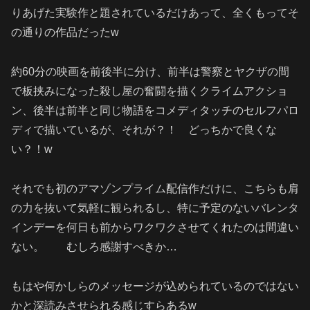
りあげた実験作と題されているだけあって、全くもってそ
の通りの作品だったw
約60分の映画を前後半に分け、前半は警察とヤクザの間
で板挟みになった殺し屋の奮闘を描くクライムアクショ
ン、後半は前半と同じ物語をコメディタッチのセルフパロ
ディで描いているが、それが？！ どっちかで良くな
い？！w
それでも初のアマゾンプライム配信作だけに、こちらも肩
の力を抜いて気軽に観られるし、特に予定のないバレンタ
インデーを何日も前からワクワクさせてくれたのは間違い
ない。 むしろ感謝すべきか…
もはや何かしらのメッセージが込められているのではない
かと深読みさせられる感じすらあるw