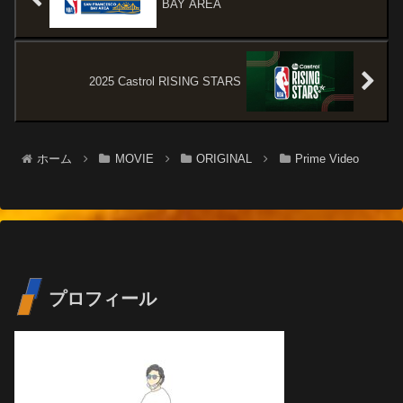
BAY AREA
2025 Castrol RISING STARS
ホーム
MOVIE
ORIGINAL
Prime Video
プロフィール