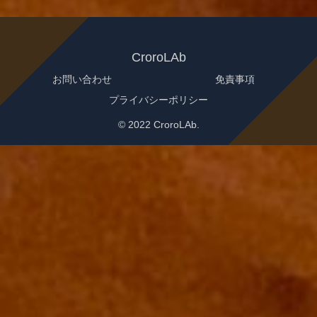
CroroLAb
お問い合わせ
免責事項
プライバシーポリシー
© 2022 CroroLAb.