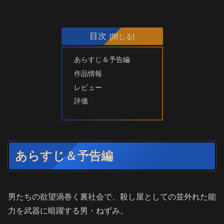
目次
あらすじ＆予告編
作品情報
レビュー
評価
あらすじ＆予告編
男たちの欲望渦巻く裏社会で、殺し屋としての並外れた能
力を武器に暗躍する男・ねずみ。