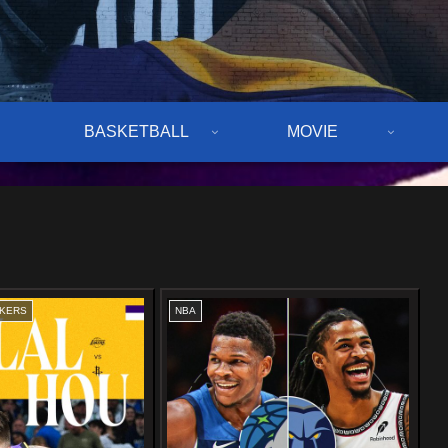
BASKETBALL
MOVIE
AKERS
NBA