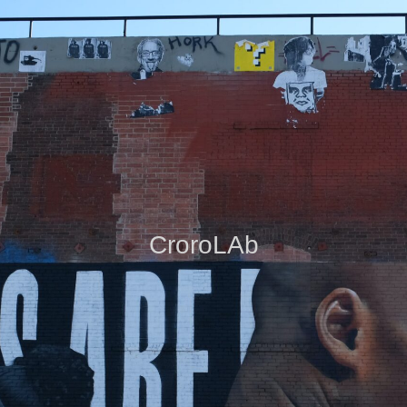
CroroLAb