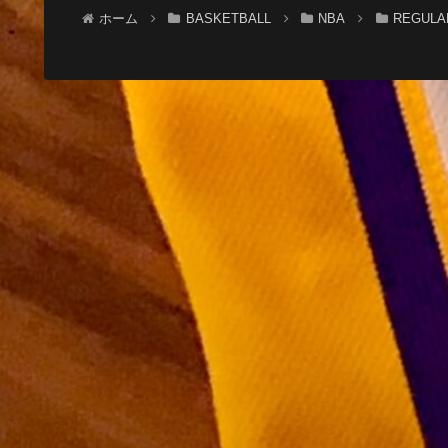
ホーム
BASKETBALL
NBA
REGULA