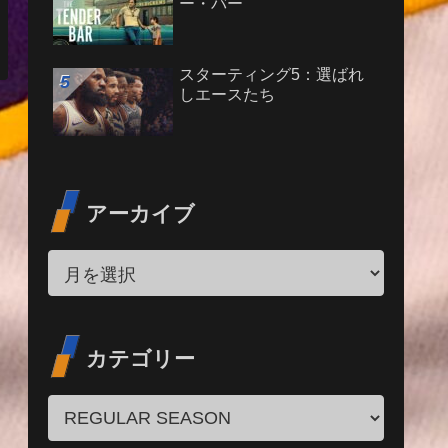
ー・バー
スターティング5：選ばれ
しエースたち
アーカイブ
カテゴリー