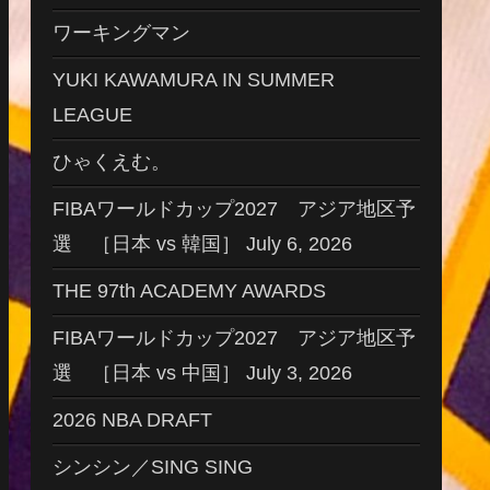
ワーキングマン
YUKI KAWAMURA IN SUMMER
LEAGUE
ひゃくえむ。
FIBAワールドカップ2027 アジア地区予
選 ［日本 vs 韓国］ July 6, 2026
THE 97th ACADEMY AWARDS
FIBAワールドカップ2027 アジア地区予
選 ［日本 vs 中国］ July 3, 2026
2026 NBA DRAFT
シンシン／SING SING