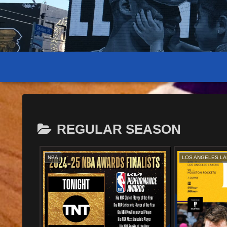
REGULAR SEASON
NBA
LOS ANGELES L