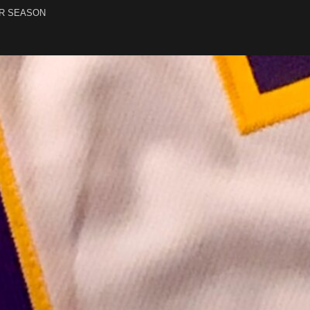
R SEASON