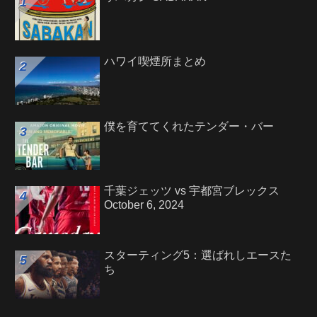
ハワイ喫煙所まとめ
僕を育ててくれたテンダー・バー
千葉ジェッツ vs 宇都宮ブレックス
October 6, 2024
スターティング5：選ばれしエースた
ち