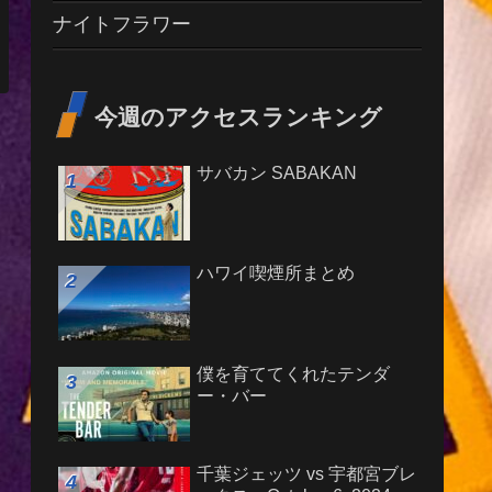
ナイトフラワー
今週のアクセスランキング
サバカン SABAKAN
ハワイ喫煙所まとめ
僕を育ててくれたテンダ
ー・バー
千葉ジェッツ vs 宇都宮ブレ