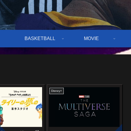
BASKETBALL
MOVIE
Disney+