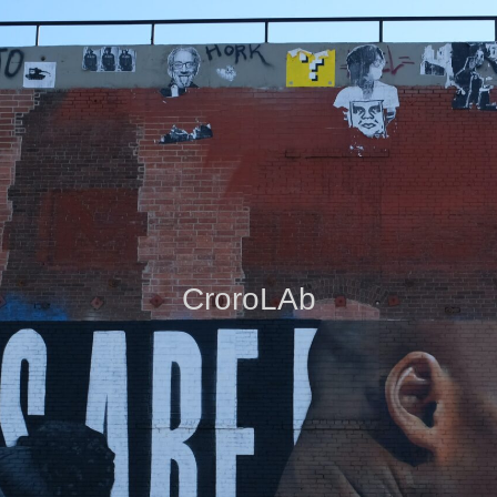
CroroLAb