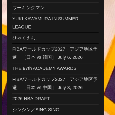
ワーキングマン
YUKI KAWAMURA IN SUMMER
LEAGUE
ひゃくえむ。
FIBAワールドカップ2027 アジア地区予
選 ［日本 vs 韓国］ July 6, 2026
THE 97th ACADEMY AWARDS
FIBAワールドカップ2027 アジア地区予
選 ［日本 vs 中国］ July 3, 2026
2026 NBA DRAFT
シンシン／SING SING