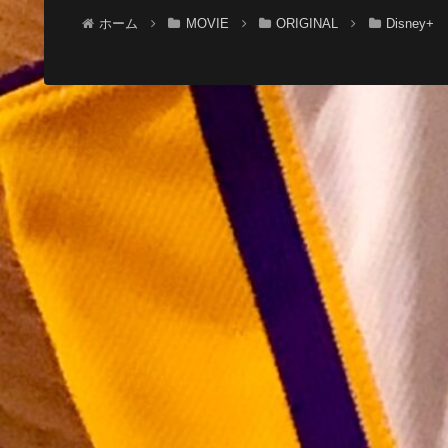
ホーム
MOVIE
ORIGINAL
Disney+