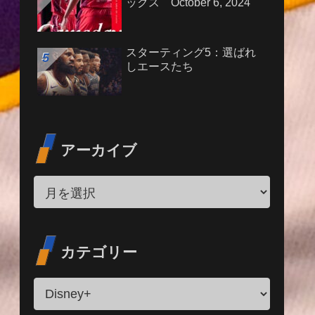
ックス October 6, 2024
スターティング5：選ばれ
しエースたち
アーカイブ
カテゴリー