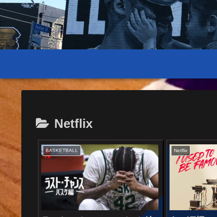
Netflix
BASKETBALL
Netflix