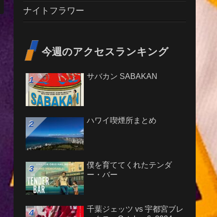
ナイトフラワー
今週のアクセスランキング
サバカン SABAKAN
ハワイ喫煙所まとめ
僕を育ててくれたテンダ
ー・バー
千葉ジェッツ vs 宇都宮ブレ