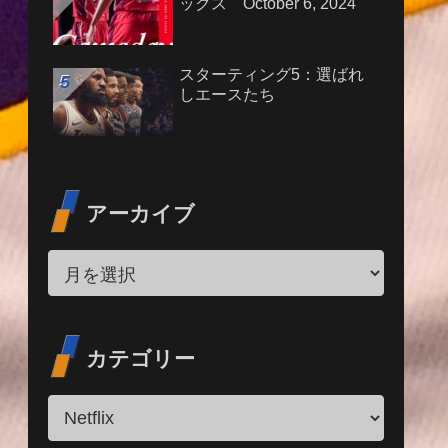
ックス October 6, 2024
スターティング5：選ばれ
しエースたち
アーカイブ
カテゴリー