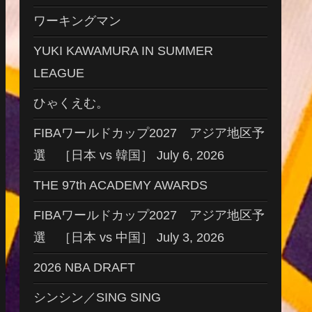
ワーキングマン
YUKI KAWAMURA IN SUMMER
LEAGUE
ひゃくえむ。
FIBAワールドカップ2027 アジア地区予
選 ［日本 vs 韓国］ July 6, 2026
THE 97th ACADEMY AWARDS
FIBAワールドカップ2027 アジア地区予
選 ［日本 vs 中国］ July 3, 2026
2026 NBA DRAFT
シンシン／SING SING