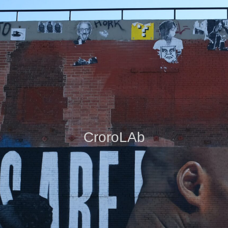
CroroLAb