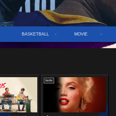
BASKETBALL
MOVIE
Netflix