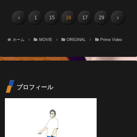
前
次
1
15
16
17
29
へ
へ
ホーム
MOVIE
ORIGINAL
Prime Video
プロフィール