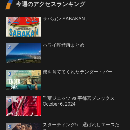
今週のアクセスランキング
サバカン SABAKAN
ハワイ喫煙所まとめ
僕を育ててくれたテンダー・バー
千葉ジェッツ vs 宇都宮ブレックス
October 6, 2024
スターティング5：選ばれしエースた