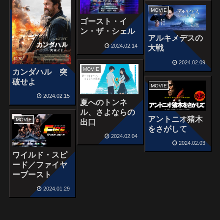
MOVIE
ゴースト・イ
ン・ザ・シェル
アルキメデスの
2024.02.14
大戦
2024.02.09
MOVIE
カンダハル 突
破せよ
MOVIE
2024.02.15
夏へのトンネ
ル、さよならの
アントニオ猪木
MOVIE
出口
をさがして
2024.02.04
2024.02.03
ワイルド・スピ
ード／ファイヤ
ーブースト
2024.01.29