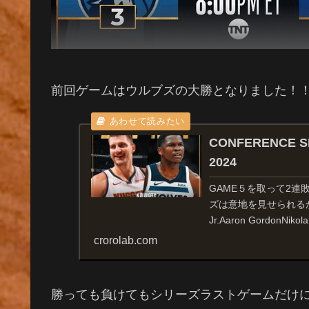
前回ゲームはウルブズの大勝となりました！
CONFERENCE SEM
2024
GAME５を取って2
ズは意地を見せられるか！！S
Jr.Aaron GordonNikola 
crorolab.com
勝っても負けてもシリーズラストゲームだけに