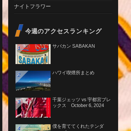
ナイトフラワー
今週のアクセスランキング
サバカン SABAKAN
ハワイ喫煙所まとめ
千葉ジェッツ vs 宇都宮ブレ
ックス October 6, 2024
僕を育ててくれたテンダ