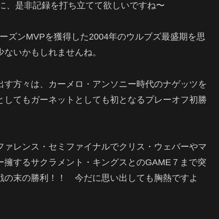
けに、是非記録を打ち立てて欲しいですね〜
ーズンMVPを獲得した2004年のウルブズ最盛期を思
少ないかもしれませんね。
出す方々は、カーメロ・アンソニー時代のナゲッツを
としてもガーネットとしても初となるプレーオフ初勝
ファレンス・セミファイナルでクリス・ウェバーやマ
ー擁するサクラメント・キングスとのGAME７まで突
戦の末の勝利！！ 今だに思い出しても胸熱ですよ