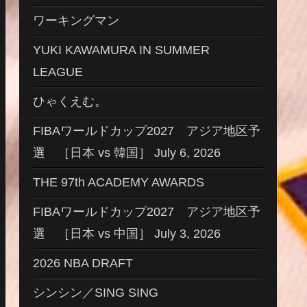
ワーキングマン
YUKI KAWAMURA IN SUMMER
LEAGUE
ひゃくえむ。
FIBAワールドカップ2027 アジア地区予
選 ［日本 vs 韓国］ July 6, 2026
THE 97th ACADEMY AWARDS
FIBAワールドカップ2027 アジア地区予
選 ［日本 vs 中国］ July 3, 2026
2026 NBA DRAFT
シンシン／SING SING