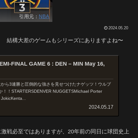
引用元：
NBA
2024.05.20
！ 結構大差のゲームもシリーズにありますよね〜
I-FINAL GAME 6 : DEN – MIN May 16,
連敗から3連勝と圧倒的な強さを見せつけたナゲッツ！ウルブ
TARTERSDENVER NUGGETSMichael Porter
JokicKenta...
2024.05.17
激戦必至ではありますが、20年前の同日に球団史上