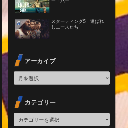
ー・バー
スターティング5：選ばれ
しエースたち
アーカイブ
カテゴリー