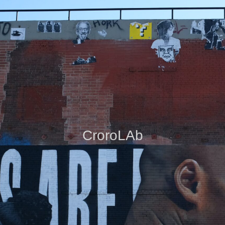
CroroLAb