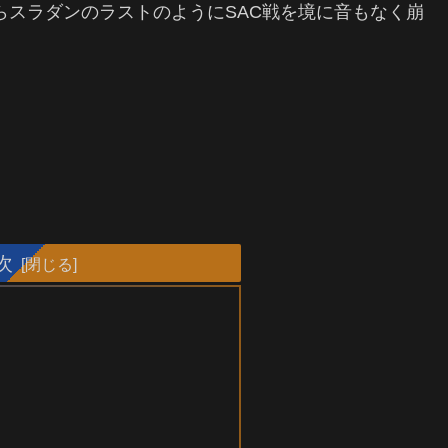
らスラダンのラストのようにSAC戦を境に音もなく崩
次